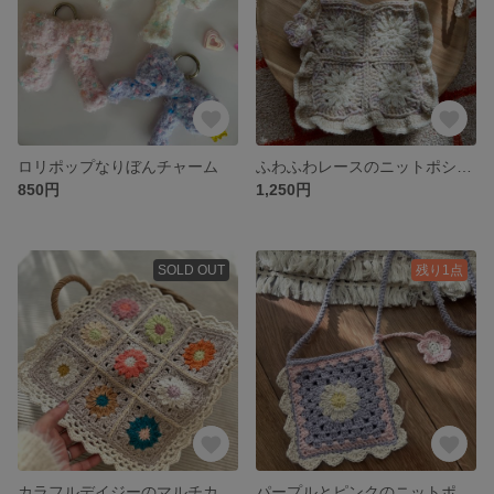
ロリポップなりぼんチャーム
ふわふわレースのニットポシェット🌼
850円
1,250円
SOLD OUT
残り1点
カラフルデイジーのマルチカバー
パープルとピンクのニットポシェットˎˊ˗