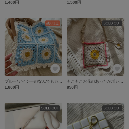
1,400円
1,500円
残り1点
SOLD OUT
ブルー/デイジーのなんでもカバーˎˊ˗
もこもこお花のあったかポシェット
1,800円
850円
SOLD OUT
SOLD OUT