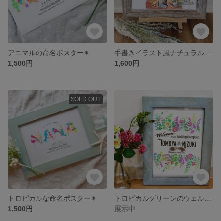
アニマルの命名ポスター✴︎
手書きイラスト風ナチュラルウェルカムボード
1,500円
1,600円
SOLD OUT
トロピカルな命名ポスター✴︎
トロピカルグリーンのウェルカムポスター✴︎
1,500円
展示中