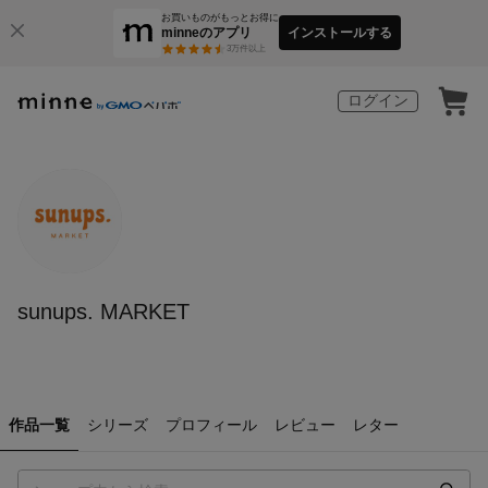
お買いものがもっとお得に
minneのアプリ
インストールする
3
万件以上
ログイン
sunups. MARKET
作品一覧
シリーズ
プロフィール
レビュー
レター