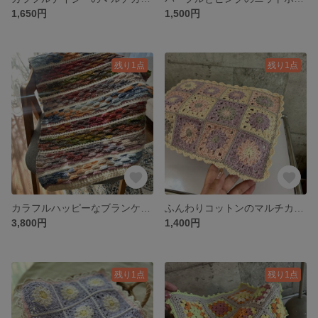
1,650円
1,500円
残り1点
残り1点
カラフルハッピーなブランケット
ふんわりコットンのマルチカバーˎˊ˗
3,800円
1,400円
残り1点
残り1点