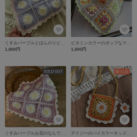
くすみパープルとほんのりピンクのマルチカバー
ビタミンカラーのポップなマルチカバーˎˊ˗
1,800円
1,600円
SOLD OUT
残り1点
くすみパープルお花のなんでもカバー
デイジーのバイカラーキッズポシェット/きいろ