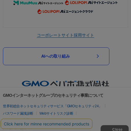
コーポレートサイト
採用サイト
AIへの取り組み
GMOインターネットグループのセキュリティ事業について
世界初総合ネットセキュリティサービス「GMOセキュリティ24」
パスワード漏洩診断
Webサイトリスク診断
セキュリティ相談AIチャットボット
実在証明・盗聴対策