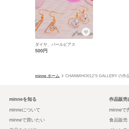
ダイヤ、パールピアス
500円
minne ホーム
CHANMIHO012'S GALLERY の
minneを知る
作品販売
minneについて
minne
minneで買いたい
食品販売