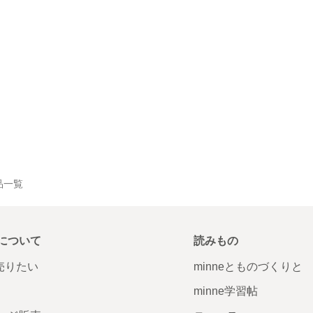
作品一覧
について
読みもの
で売りたい
minneとものづくりと
minne学習帖