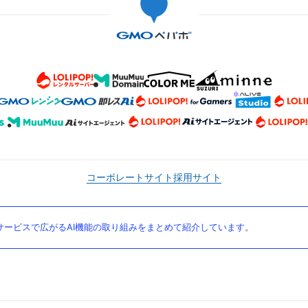
コーポレートサイト
採用サイト
ービスで広がるAI機能の取り組みをまとめて紹介しています。