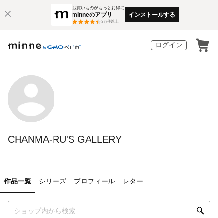
お買いものがもっとお得に
minneのアプリ
インストールする
3
万件以上
ログイン
CHANMA-RU'S GALLERY
作品一覧
シリーズ
プロフィール
レター