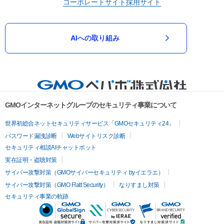
コーポレートサイト
採用サイト
AIへの取り組み
GMOインターネットグループのセキュリティ事業について
世界初総合ネットセキュリティサービス「GMOセキュリティ24」
パスワード漏洩診断
Webサイトリスク診断
セキュリティ相談AIチャットボット
実在証明・盗聴対策
サイバー攻撃対策（GMOサイバーセキュリティ byイエラエ）
サイバー攻撃対策（GMO Flatt Security）
なりすまし対策
セキュリティ事業の軌跡