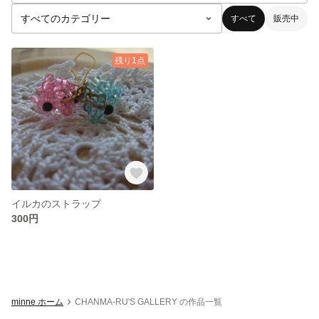
すべて
販売中
残り1点
イルカのストラップ
300円
minne ホーム
CHANMA-RU'S GALLERY の作品一覧