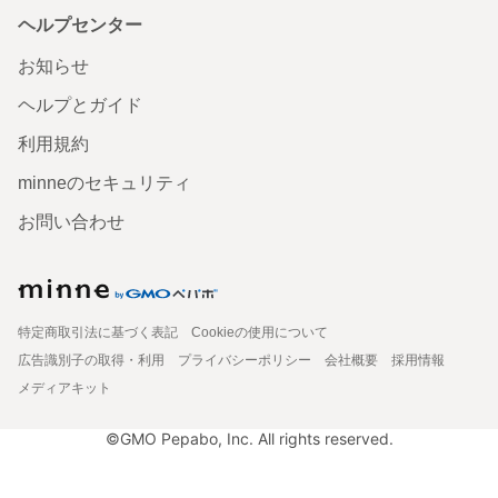
ヘルプセンター
お知らせ
ヘルプとガイド
利用規約
minneのセキュリティ
お問い合わせ
特定商取引法に基づく表記
Cookieの使用について
広告識別子の取得・利用
プライバシーポリシー
会社概要
採用情報
メディアキット
©GMO Pepabo, Inc. All rights reserved.