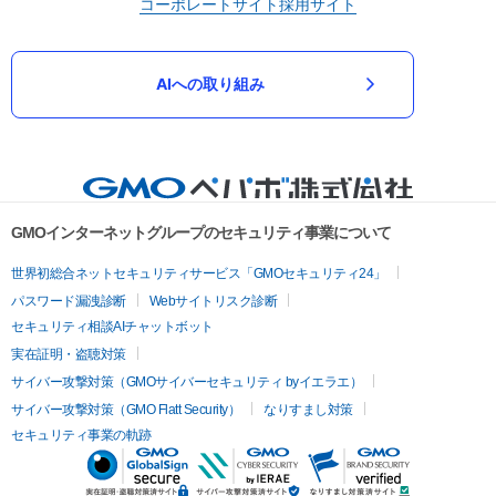
コーポレートサイト
採用サイト
AIへの取り組み
GMOインターネットグループのセキュリティ事業について
世界初総合ネットセキュリティサービス「GMOセキュリティ24」
パスワード漏洩診断
Webサイトリスク診断
セキュリティ相談AIチャットボット
実在証明・盗聴対策
サイバー攻撃対策（GMOサイバーセキュリティ byイエラエ）
サイバー攻撃対策（GMO Flatt Security）
なりすまし対策
セキュリティ事業の軌跡