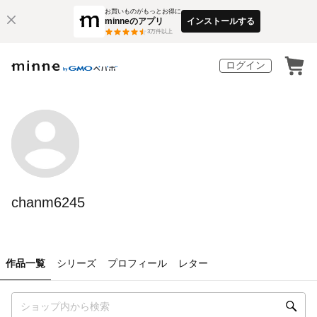
お買いものがもっとお得に
minneのアプリ
インストールする
3
万件以上
ログイン
chanm6245
作品一覧
シリーズ
プロフィール
レター