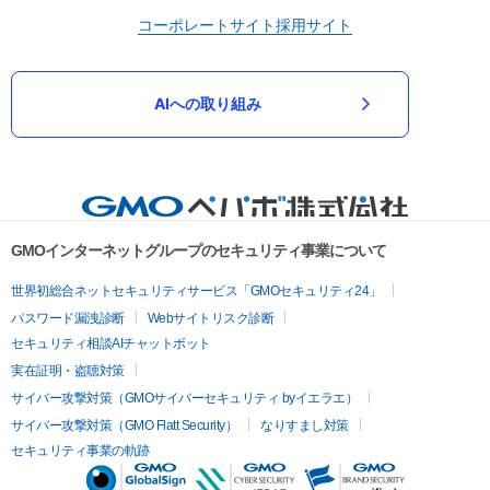
コーポレートサイト
採用サイト
AIへの取り組み
GMOインターネットグループのセキュリティ事業について
世界初総合ネットセキュリティサービス「GMOセキュリティ24」
パスワード漏洩診断
Webサイトリスク診断
セキュリティ相談AIチャットボット
実在証明・盗聴対策
サイバー攻撃対策（GMOサイバーセキュリティ byイエラエ）
サイバー攻撃対策（GMO Flatt Security）
なりすまし対策
セキュリティ事業の軌跡