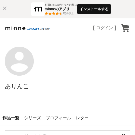
お買いものがもっとお得に
minneのアプリ
インストールする
3
万件以上
ログイン
ありんこ
作品一覧
シリーズ
プロフィール
レター