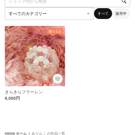
すべて
販売中
残り1点
きらきらフラーレン
8,000円
minne ホーム
ありんこ の作品一覧