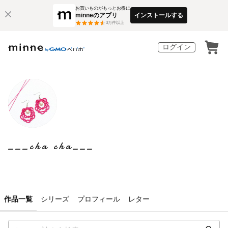
お買いものがもっとお得に
minneのアプリ
インストールする
3
万件以上
ログイン
___cha cha___
作品一覧
シリーズ
プロフィール
レター