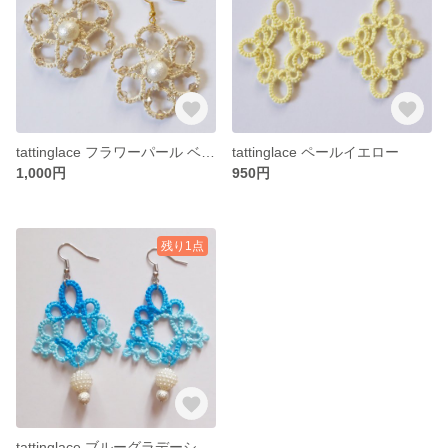
tattinglace フラワーパール ベージュ
tattinglace ペールイエロー
1,000円
950円
残り1点
tattinglace ブルーグラデーション