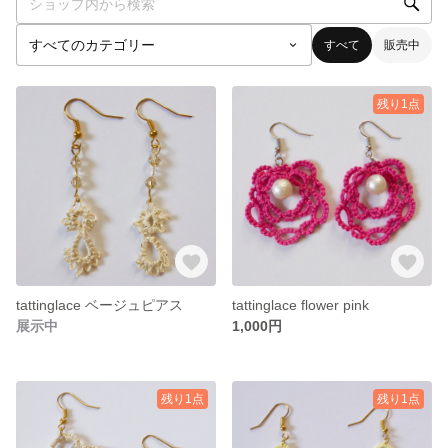
すべて
販売中
残り1点
tattinglace ベージュピアス
tattinglace flower pink
展示中
1,000円
残り1点
残り1点