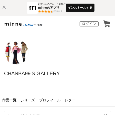
お買いものがもっとお得に
minneのアプリ
インストールする
3
万件以上
ログイン
CHANBA99'S GALLERY
作品一覧
シリーズ
プロフィール
レター