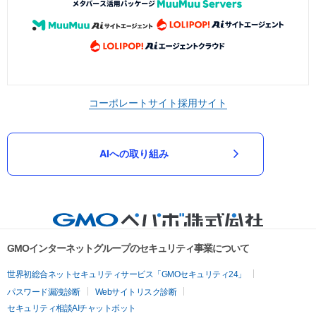
コーポレートサイト
採用サイト
AIへの取り組み
GMOインターネットグループのセキュリティ事業について
世界初総合ネットセキュリティサービス「GMOセキュリティ24」
パスワード漏洩診断
Webサイトリスク診断
セキュリティ相談AIチャットボット