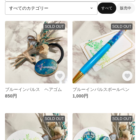
すべて
販売中
SOLD OUT
SOLD OUT
ブルーインパルス ヘアゴム
ブルーインパルスボールペン
850円
1,000円
SOLD OUT
SOLD OUT