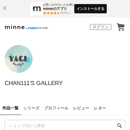
お買いものがもっとお得に
minneのアプリ
インストールする
3
万件以上
ログイン
CHAN111'S GALLERY
作品一覧
シリーズ
プロフィール
レビュー
レター