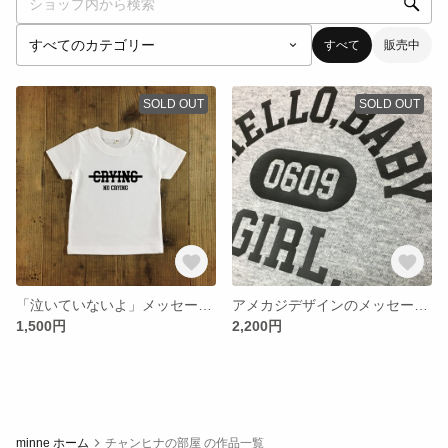
すべて
販売中
SOLD OUT
SOLD OUT
「泣いていないよ」メッセージTシャツ
アメカジデザインのメッセージ、ロンパース！誕生日入り
1,500円
2,200円
minne ホーム
チャンヒナの部屋 の作品一覧