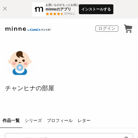
お買いものがもっとお得に
minneのアプリ
インストールする
3
万件以上
ログイン
チャンヒナの部屋
作品一覧
シリーズ
プロフィール
レター