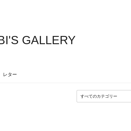
I'S GALLERY
レター