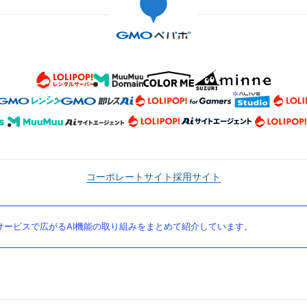
コーポレートサイト
採用サイト
ービスで広がるAI機能の取り組みをまとめて紹介しています。