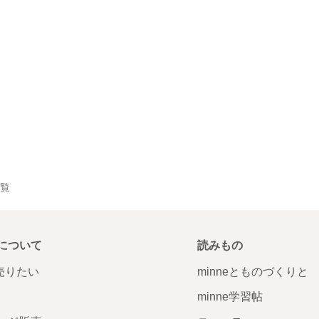
一覧
について
読みもの
で売りたい
minneとものづくりと
minne学習帖