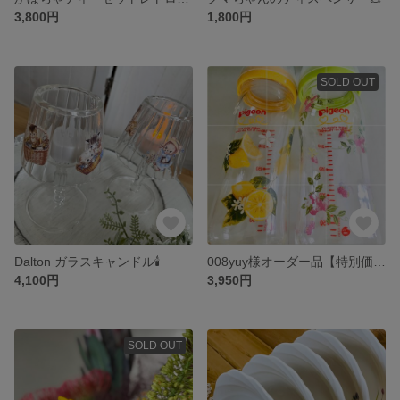
3,800円
1,800円
SOLD OUT
Dalton ガラスキャンドル🕯
008yuy様オーダー品【特別価格】レモン柄母乳実感哺乳瓶 ポーセラーツ
4,100円
3,950円
SOLD OUT