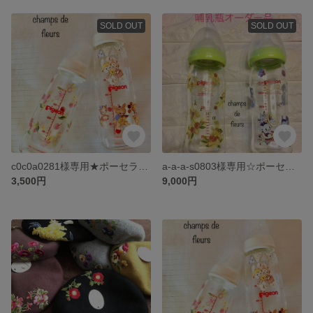
SOLD OUT
SOLD OUT
c0c0a0281様専用★ポーセラーツ哺乳瓶240ml
a-a-a-s0803様専用☆ポーセラーツ哺乳瓶
3,500円
9,000円