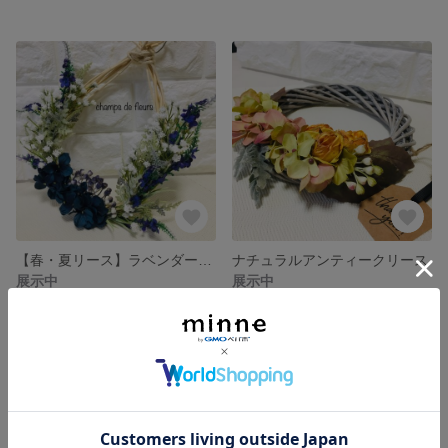
【春・夏リース】ラベンダーとかすみ草の雫ラタンリース
ナチュラルアンティークリース
展示中
展示中