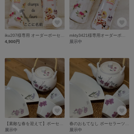
iku207様専用 オーダーポーセラーツ哺乳瓶🍼
mkty3421様専用オーダーポーセラーツ哺乳瓶🍼
4,900円
展示中
【素敵な春を迎えて】ポーセラーツ☆刺繍柄の扇皿付き湯のみ
春のおもてなし ポーセラーツ急須 【刺繍柄】
展示中
展示中