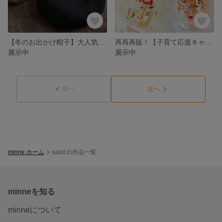
【冬のお出かけ帽子】大人気☆ウール刺繍ベレー帽 各種1点ずつ
再再再販！【子育て応援キャンペーン】大人気🍒ポーセラーツ哺乳瓶
展示中
展示中
前へ
次へ
minne ホーム
salut の作品一覧
minneを知る
minneについて