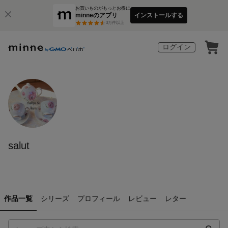
お買いものがもっとお得に
minneのアプリ
インストールする
3
万件以上
ログイン
salut
作品一覧
シリーズ
プロフィール
レビュー
レター