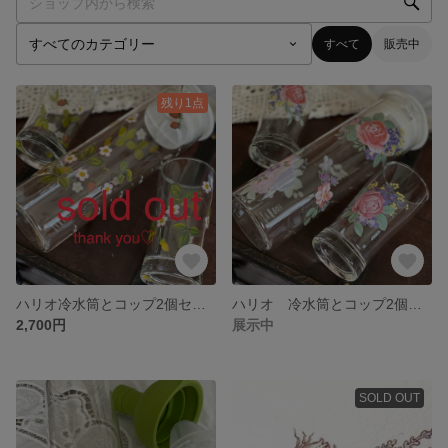
すべて
販売中
残り1点
ハリオ冷水筒とコップ2個セット
ハリオ 冷水筒とコップ2個セット
2,700円
展示中
SOLD OUT