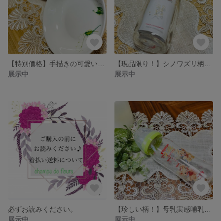
【特別価格】手描きの可愛い！すずらんのサラダボウル
【現品限り！】シノワズリ柄哺乳瓶200㎖
展示中
展示中
必ずお読みください。
【珍しい柄！】母乳実感哺乳瓶🍼ポーセラーツ
展示中
展示中