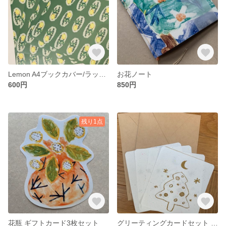
Lemon A4ブックカバー/ラッピングペーパー
お花ノート
600円
850円
残り1点
花瓶 ギフトカード3枚セット
グリーティングカードセット / tree