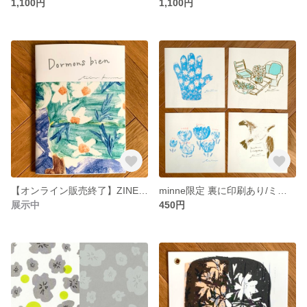
1,100円
1,100円
【オンライン販売終了】ZINE Dormons bien
minne限定 裏に印刷あり/ミニアソートポスター4枚入セット(ご希望の方：おまけ付)
展示中
450円