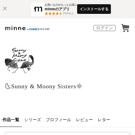
お買いものがもっとお得に
minneのアプリ
インストールする
3
万件以上
ログイン
🌜Sunny & Moony Sisters🌞
作品一覧
シリーズ
プロフィール
レビュー
レター