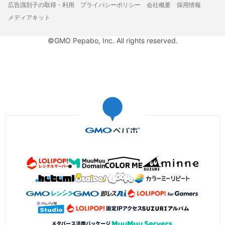
広告識別子の取得・利用
プライバシーポリシー
会社概要
採用情報
メディアキット
©GMO Pepabo, Inc. All rights reserved.