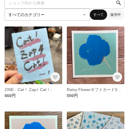
すべて
販売中
ZINE - Cat！ Zap⚡️ Cat！-
Rainy Flowerギフトカード3枚セット②
660円
550円