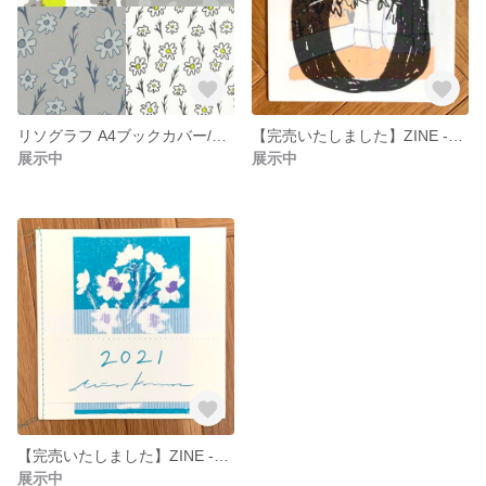
リソグラフ A4ブックカバー/ラッピングペーパー
【完売いたしました】ZINE -Collection-
展示中
展示中
【完売いたしました】ZINE -A little-
展示中