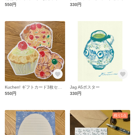
550円
330円
Kuchen! ギフトカード3枚セット
Jag A5ポスター
550円
330円
残り1点