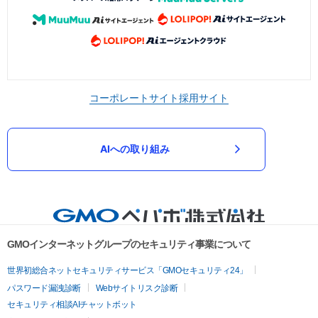
コーポレートサイト
採用サイト
AIへの取り組み
GMOインターネットグループのセキュリティ事業について
世界初総合ネットセキュリティサービス「GMOセキュリティ24」
パスワード漏洩診断
Webサイトリスク診断
セキュリティ相談AIチャットボット