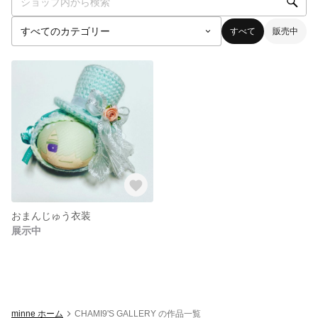
すべて
販売中
おまんじゅう衣装
展示中
minne ホーム
CHAMI9'S GALLERY の作品一覧