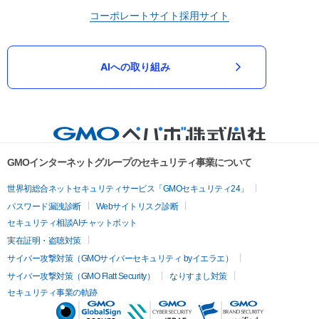
コーポレートサイト
採用サイト
AIへの取り組み
GMOインターネットグループのセキュリティ事業について
世界初総合ネットセキュリティサービス「GMOセキュリティ24」
パスワード漏洩診断
Webサイトリスク診断
セキュリティ相談AIチャットボット
実在証明・盗聴対策
サイバー攻撃対策（GMOサイバーセキュリティ byイエラエ）
サイバー攻撃対策（GMO Flatt Security）
なりすまし対策
セキュリティ事業の軌跡