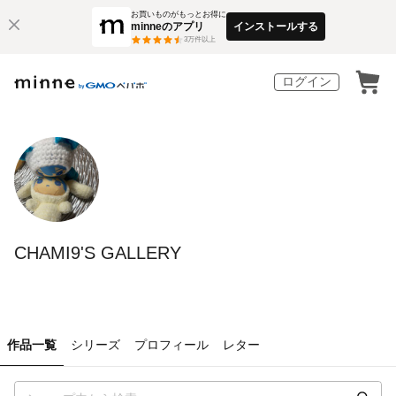
お買いものがもっとお得に
minneのアプリ
インストールする
3
万件以上
ログイン
CHAMI9'S GALLERY
作品一覧
シリーズ
プロフィール
レター