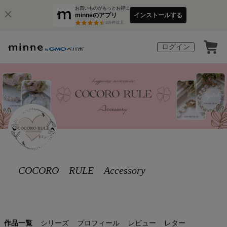
お買いものがもっとお得に
minneのアプリ
インストールする
3
万件以上
ログイン
COCORO RULE Accessory
作品一覧
シリーズ
プロフィール
レビュー
レター