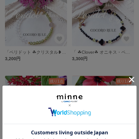
「ペリドット ☘クリスタル❥マンテルブレスレット」 グレーオニキス クローバー☘ ゴールド色ブレスレット
「 ☘Clover☘ オニキス・ペリドット・ マンテルブレスレット」
3,200円
3,300円
残り1点
残り1点