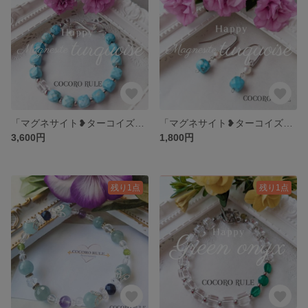
「マグネサイト❥ターコイズ」❥ブレスレット 淡水パールチャーム付 シルバー色S字フック
「マグネサイト❥ターコイズ・淡水パール」❥ピアス・イヤリング サージカルステンレス アクセサリー
3,600円
1,800円
残り1点
残り1点