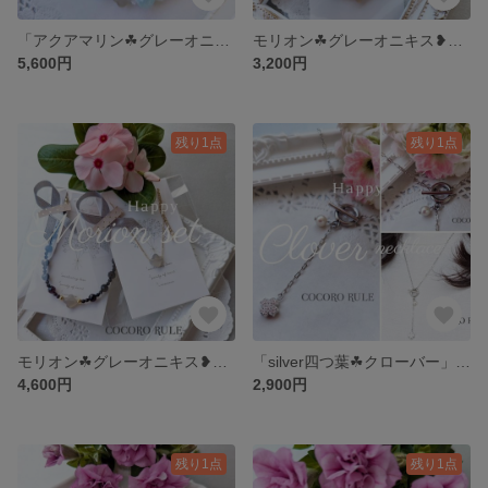
「アクアマリン☘グレーオニキスクローバー☘」 マンテル ブレスレット・四つ葉ネックレスセット
モリオン☘グレーオニキス❥天然石 四つ葉☘️クローバー お守り マンテルブレスレット
5,600円
3,200円
残り1点
残り1点
モリオン☘グレーオニキス❥天然石 四つ葉☘️クローバー お守りブレスレット・ネックレスセット アクセサリー
「silver四つ葉☘クローバー」 四葉 マンテルネックレス 淡水パールチャーム付 秋冬アクセサリー
4,600円
2,900円
残り1点
残り1点