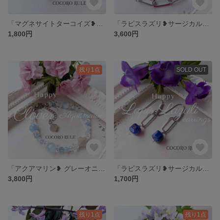
「マグネサイトターコイズ❥淡水パールのピアス・イヤリング」ターコイズブルー天然石❥サージカルステンレス
「ラピスラズリ❥サージカルステンレスチェーン」コインブレスレット
1,800円
3,600円
残り1点
SOLD OUT
「アクアマリン❥ グレーオニキス❥天然石 四つ葉のクローバー ブレスレット」
「ラピスラズリ❥サージカルステンレスチェーン」ピアス
3,800円
1,700円
残り1点
残り1点