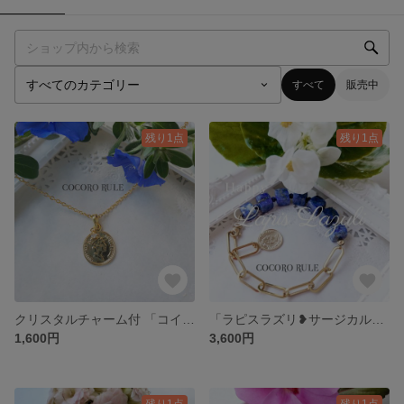
すべて
販売中
残り1点
残り1点
クリスタルチャーム付 「コインネックレス」アクセサリー サージカルステンレス変更可❥
「ラピスラズリ❥サージカルステンレスチェーン」コインブレスレットゴールド色
1,600円
3,600円
残り1点
残り1点