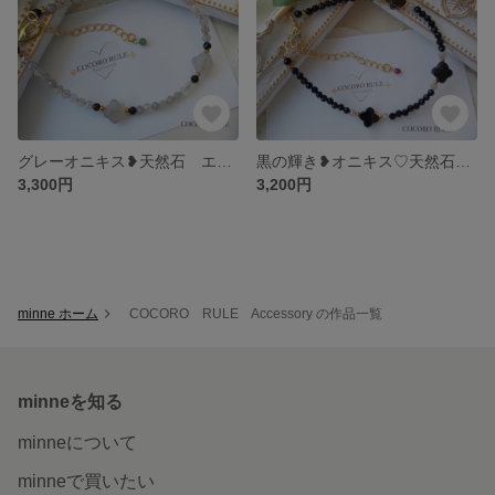
グレーオニキス❥天然石 エメラルド付 四つ葉のクローバー上品ブレスレット ❥
黒の輝き❥オニキス♡天然石❥ルビー付 四つ葉のクローバー上品ブレスレット サージカルステンレス変更可❥
3,300円
3,200円
minne ホーム
COCORO RULE Accessory の作品一覧
minneを知る
minneについて
minneで買いたい