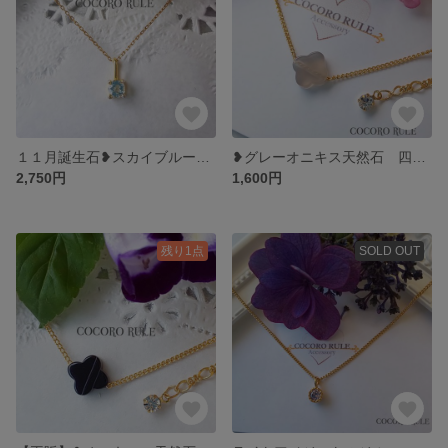
１１月誕生石❥スカイブルートパーズ 天然石一粒ネックレス 人気のサージカルステンレスチェーン クリスマスプレゼント❥
❥グレーオニキス天然石 四つ葉☘クローバー 一粒ネックレス サージカルステンレス変更可❥
2,750円
1,600円
残り1点
SOLD OUT