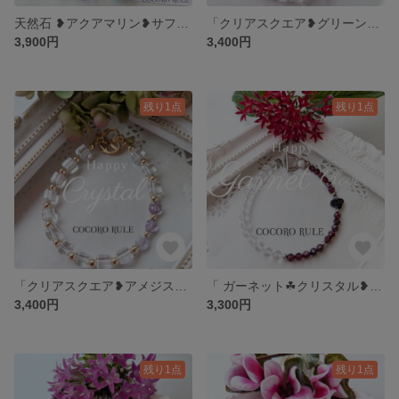
天然石 ❥アクアマリン❥サファイアブレスレット 優しさに包まれ幸せを叶える
「クリアスクエア❥グリーンオニキス」❥ハート マンテル ブレスレット 初夏ブレスレット
3,900円
3,400円
残り1点
残り1点
「クリアスクエア❥アメジスト」 ハート マンテルブレスレット ブレスレット
「 ガーネット☘クリスタル❥マンテル ブレスレット 」 ストライプオニキス クローバー☘ シルバー色 秋冬ブレスレット
3,400円
3,300円
残り1点
残り1点