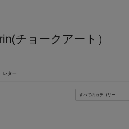
 Ecrin(チョークアート）
レター