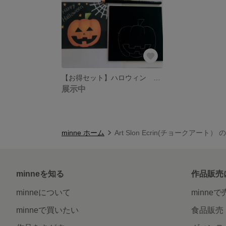
【お得セット】ハロウィン チョークアート制作キット
展示中
minne ホーム
Art Slon Ecrin(チョークアート）
minneを知る
作品販売
minneについて
minne
minneで買いたい
食品販売