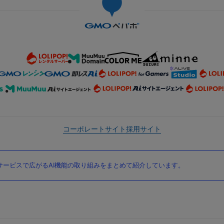
コーポレートサイト
採用サイト
ービスで広がるAI機能の取り組みをまとめて紹介しています。