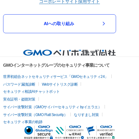
コーポレートサイト
採用サイト
AIへの取り組み
GMOインターネットグループのセキュリティ事業について
世界初総合ネットセキュリティサービス「GMOセキュリティ24」
パスワード漏洩診断
Webサイトリスク診断
セキュリティ相談AIチャットボット
実在証明・盗聴対策
サイバー攻撃対策（GMOサイバーセキュリティ byイエラエ）
サイバー攻撃対策（GMO Flatt Security）
なりすまし対策
セキュリティ事業の軌跡