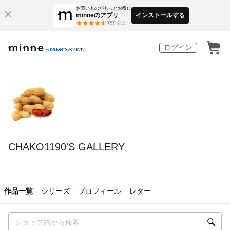
お買いものがもっとお得に
minneのアプリ
インストールする
3
万件以上
ログイン
CHAKO1190'S GALLERY
作品一覧
シリーズ
プロフィール
レター