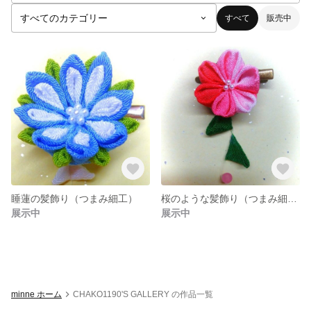
すべて
販売中
睡蓮の髪飾り（つまみ細工）
桜のような髪飾り（つまみ細工）
展示中
展示中
minne ホーム
CHAKO1190'S GALLERY の作品一覧