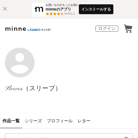
お買いものがもっとお得に
minneのアプリ
インストールする
3
万件以上
ログイン
Sleeves（スリーブ）
作品一覧
シリーズ
プロフィール
レター