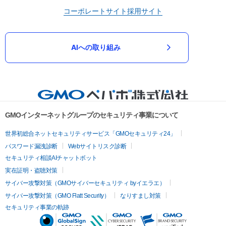
コーポレートサイト
採用サイト
AIへの取り組み
GMOインターネットグループのセキュリティ事業について
世界初総合ネットセキュリティサービス「GMOセキュリティ24」
パスワード漏洩診断
Webサイトリスク診断
セキュリティ相談AIチャットボット
実在証明・盗聴対策
サイバー攻撃対策（GMOサイバーセキュリティ byイエラエ）
サイバー攻撃対策（GMO Flatt Security）
なりすまし対策
セキュリティ事業の軌跡