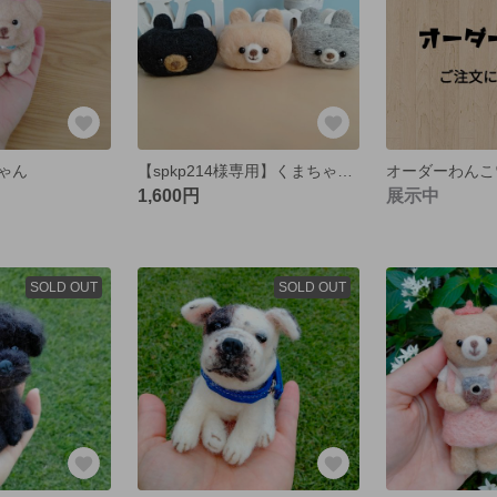
ゃん
【spkp214様専用】くまちゃん印鑑スタンド2点
オーダーわんこ
1,600円
展示中
SOLD OUT
SOLD OUT