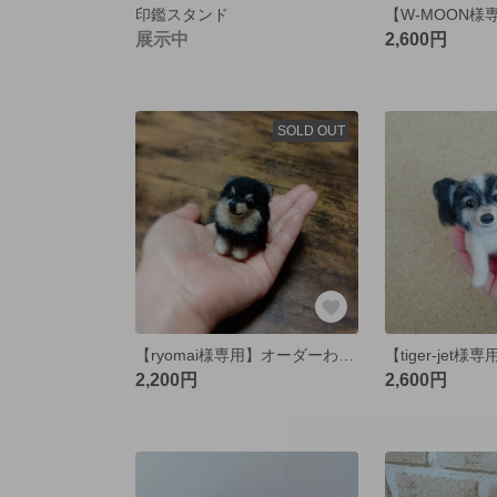
印鑑スタンド
展示中
2,600円
SOLD OUT
【ryomai様専用】オーダーわんこ
2,200円
2,600円