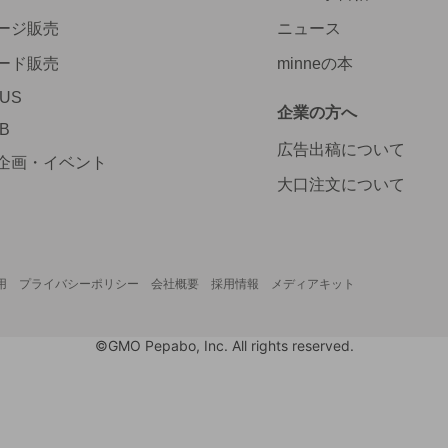
ージ販売
ニュース
ード販売
minneの本
LUS
企業の方へ
AB
広告出稿について
企画・イベント
大口注文について
用
プライバシーポリシー
会社概要
採用情報
メディアキット
©GMO Pepabo, Inc. All rights reserved.