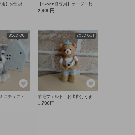
【korinchan様専用】お出掛けくまちゃん
【rikopin様専用】オーダーわんこ★ポメラニアン
2,600円
SOLD OUT
SOLD OUT
羊毛フェルト★ミニチュア・シュナウザー
羊毛フェルト お出掛けくまさん
1,700円