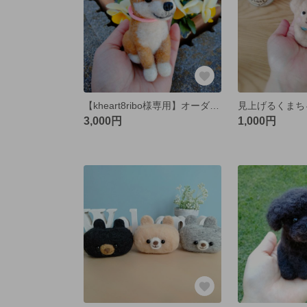
【kheart8ribo様専用】オーダーわんこ 柴犬
見上げるくまち
3,000円
1,000円