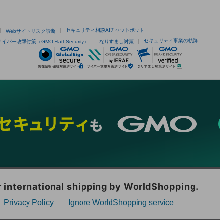
セキュリティ相談AIチャットボット
Webサイトリスク診断
セキュリティ事業の軌跡
サイバー攻撃対策（GMO Flatt Security）
なりすまし対策
ネスを支援
セキュリティ
マーケティング支援
リサーチ
情報収集
ネット金融