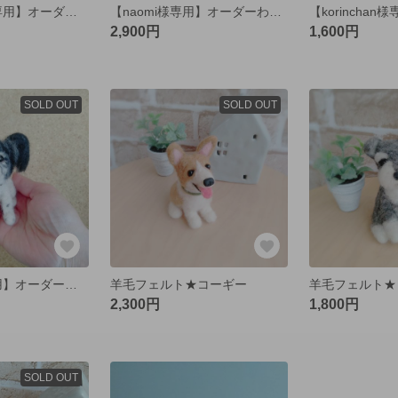
【W-MOON様専用】オーダーわんこ
【naomi様専用】オーダーわんこ
2,900円
1,600円
SOLD OUT
SOLD OUT
【tiger-jet様専用】オーダーわんこ
羊毛フェルト★コーギー
2,300円
1,800円
SOLD OUT