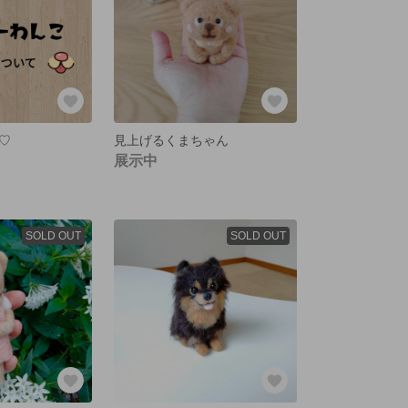
♡
見上げるくまちゃん
展示中
SOLD OUT
SOLD OUT