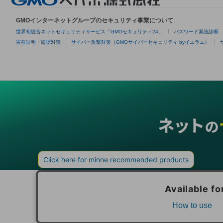
GMOインターネットグループのセキュリティ事業について
世界初総合ネットセキュリティサービス「GMOセキュリティ24」
パスワード漏洩診断
実在証明・盗聴対策
サイバー攻撃対策（GMOサイバーセキュリティ byイエラエ）
グループサービス
インターネットサービス
ネットショップ・EC支援
ビジ