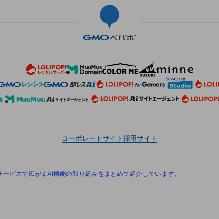
コーポレートサイト
採用サイト
ービスで広がるAI機能の取り組みをまとめて紹介しています。