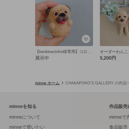
【kenkinechiho様専用】コロ丸シリーズ♡ごん太くん
オーダーわんこ
展示中
5,200円
minne ホーム
CHAKAPOKO'S GALLERY の作
minneを知る
作品販売
minneについて
minne
minneで買いたい
食品販売