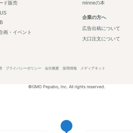
ード販売
minneの本
LUS
企業の方へ
AB
広告出稿について
企画・イベント
大口注文について
用
プライバシーポリシー
会社概要
採用情報
メディアキット
©GMO Pepabo, Inc. All rights reserved.