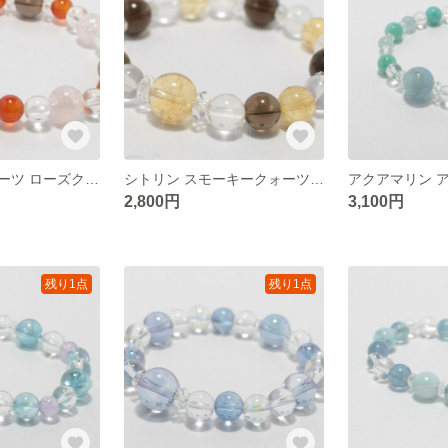
スモーキークォーツ ローズクォーツ etc… 天然石ブレスレット
シトリン スモーキークォーツ etc… 天然石ブレスレット
2,800円
3,100円
残り1点
残り1点