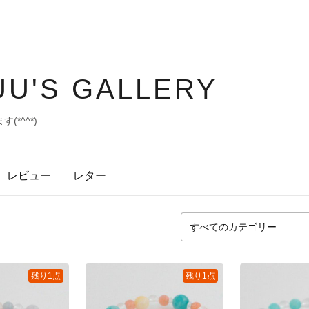
U'S GALLERY
*^^*)
レビュー
レター
残り1点
残り1点