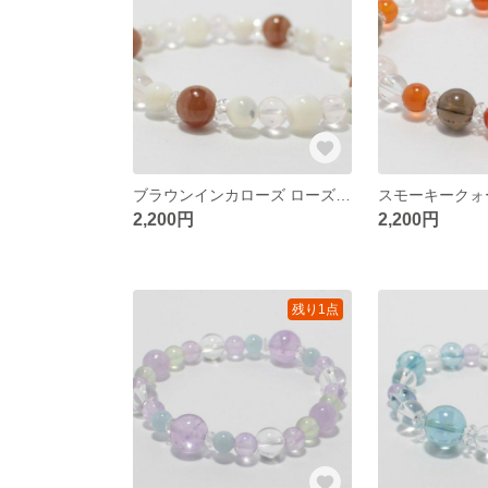
ブラウンインカローズ ローズクォーツ …etc 天然石ブレスレット
2,200円
2,200円
残り1点