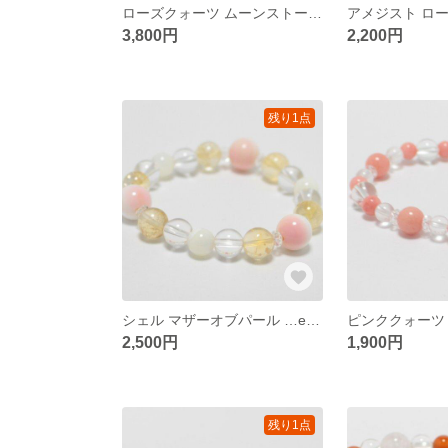
ローズクォーツ ムーンストーン ...etc 天然石ブレスレット
3,800円
2,200円
残り1点
シェル マザーオブパール …etc 天然石ブレスレット
2,500円
1,900円
残り1点