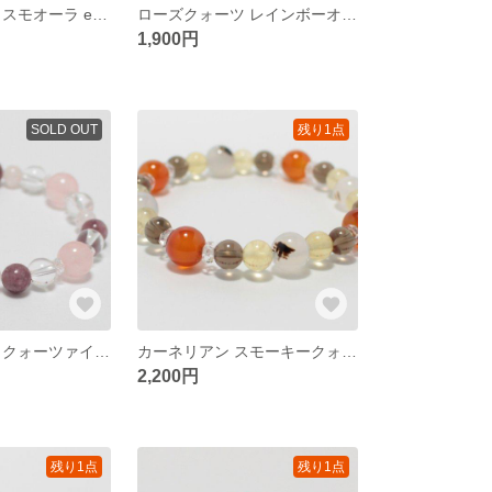
アクアマリン コスモオーラ etc… 天然石ブレスレット
ローズクォーツ レインボーオーラ 天然石ブレスレット
1,900円
SOLD OUT
残り1点
ローズクォーツ クォーツァイト …etc 天然石ブレスレット
カーネリアン スモーキークォーツ etc… 天然石ブレスレット
2,200円
残り1点
残り1点