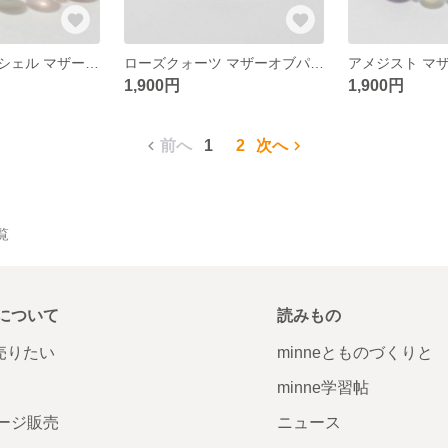
クィーンコンクシェル マザーオブパール …etc 天然石ブレスレット
ローズクォーツ マザーオブパール 水晶 天然石ブレスレット
1,900円
1,900円
前へ
1
2
次へ
覧
について
読みもの
で売りたい
minneとものづくりと
minne学習帖
ージ販売
ニュース