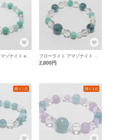
アクアマリン アマゾナイト etc… 天然石ブレスレット
フローライト アマゾナイト …etc 天然石ブレスレット
2,800円
残り1点
残り1点