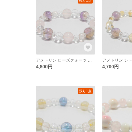
残り1点
アメトリン ローズクォーツ 水晶 天然石ブレスレット
4,800円
4,700円
残り1点