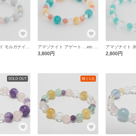
ラベンダーヒスイ モルガナイト 水晶 天然石ブレスレット
アマゾナイト アゲート …etc 天然石ブレスレット
3,800円
2,800円
SOLD OUT
残り1点