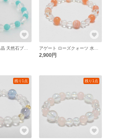
アマゾナイト 水晶 天然石ブレスレット
アゲート ローズクォーツ 水晶 天然石ブレスレット
2,900円
残り1点
残り1点