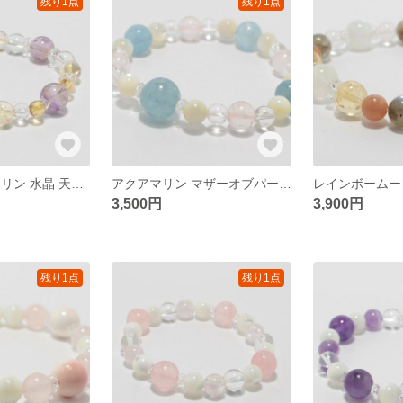
残り1点
残り1点
アメトリン シトリン 水晶 天然石ブレスレット
アクアマリン マザーオブパール …etc 天然石ブレスレット
3,500円
3,900円
残り1点
残り1点