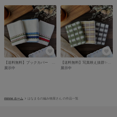
【送料無料】ブックカバー チューリップ🌷
【送料無料】写真映え抜群✨チェックのブックカバー
展示中
展示中
minne ホーム
はなまるの編み物屋さん の作品一覧