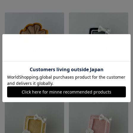
【送料無料】ボリュームシュシュ
【送料無料】《黒》トレカケースキーホルダー
展示中
展示中