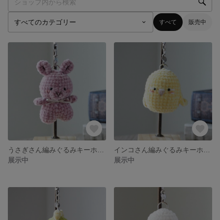
すべて
販売中
うさぎさん編みぐるみキーホルダー（ピンク）
インコさん編みぐるみキーホルダー(黄色)
展示中
展示中