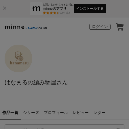
お買いものがもっとお得に
minneのアプリ
インストールする
3
万件以上
ログイン
はなまるの編み物屋さん
作品一覧
シリーズ
プロフィール
レビュー
レター