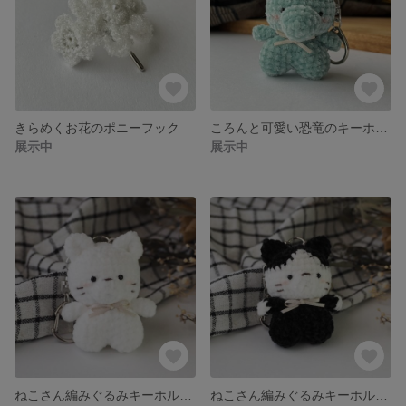
きらめくお花のポニーフック
ころんと可愛い恐竜のキーホルダー
展示中
展示中
ねこさん編みぐるみキーホルダー（しろねこ）
ねこさん編みぐるみキーホルダー【ハチワレ】