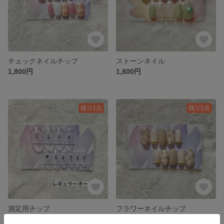
チェックネイルチップ
ストーンネイル
1,800円
1,800円
残り1点
残り1点
測定用チップ
フラワーネイルチップ
300円
1,800円