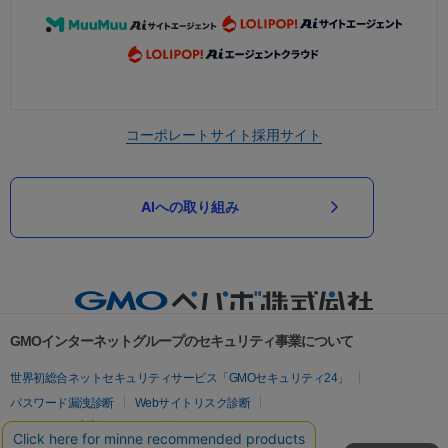
コーポレートサイト
採用サイト
AIへの取り組み
GMOインターネットグループのセキュリティ事業について
世界初総合ネットセキュリティサービス「GMOセキュリティ24」
パスワード漏洩診断
Webサイトリスク診断
セキュリティ相談AIチャットボット