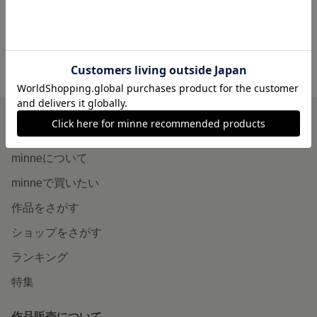
minne ホーム
chaco729 の作品一覧
minneを知る
minneについて
minneで買いたい
作品をさがす
ショップをさがす
ランキング
特集
作品販売について