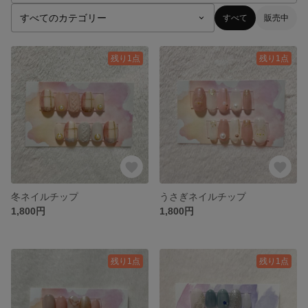
すべて
販売中
残り1点
残り1点
冬ネイルチップ
うさぎネイルチップ
1,800円
1,800円
残り1点
残り1点