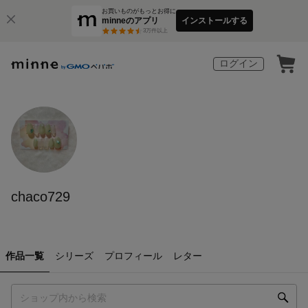
お買いものがもっとお得に
minneのアプリ
インストールする
3
万件以上
ログイン
chaco729
作品一覧
シリーズ
プロフィール
レター