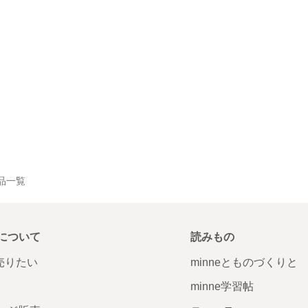
作品一覧
について
読みもの
で売りたい
minneとものづくりと
minne学習帖