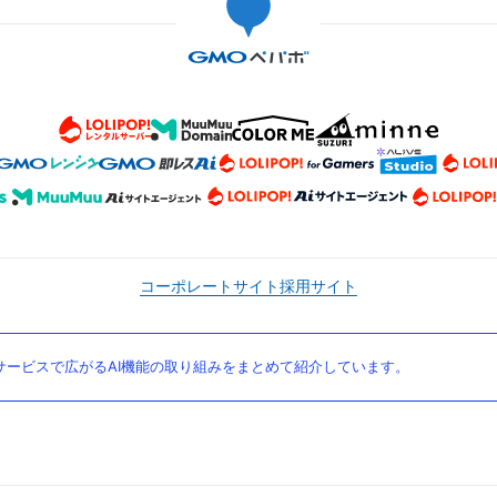
コーポレートサイト
採用サイト
ービスで広がるAI機能の取り組みをまとめて紹介しています。