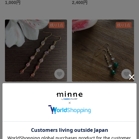
1,000円
2,400円
残り1点
残り1点
マルチカラースピネルピアス
アベンチュリン✴︎クリスタル✴︎グリーンサファイア✴︎ピアス
3,600円
1,000円
残り1点
残り1点