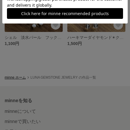
シェル 淡水パール フックピアス
ハーキマーダイヤモンド✴︎クリスタル✴︎フックピアス
1,100円
1,500円
minne ホーム
LUNA GEMSTONE JEWELRY の作品一覧
minneを知る
minneについて
minneで買いたい