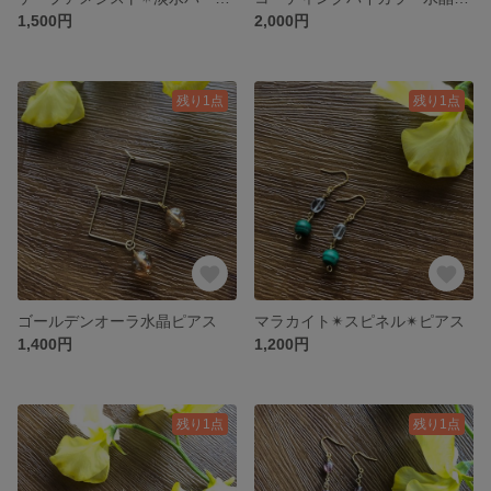
1,500円
2,000円
残り1点
残り1点
ゴールデンオーラ水晶ピアス
マラカイト✴︎スピネル✴︎ピアス
1,400円
1,200円
残り1点
残り1点