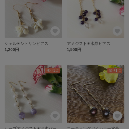
シェル✴︎シトリンピアス
アメジスト✴︎水晶ピアス
1,200円
1,500円
残り1点
残り1点
ケープアメジスト✴︎淡水パールピアス
コーティングバイカラー水晶ピアス