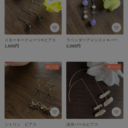
スモーキークォーツ✴︎ピアス
ラベンダーアメジスト✴︎パープルスピネル✴︎ハーキマーダイヤモンド✴︎淡水パール✴︎ピアス
1,600円
2,500円
残り1点
残り1点
シトリン ピアス
淡水パールピアス