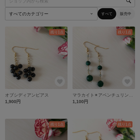
すべて
販売中
残り1点
残り1点
オブシディアンピアス
マラカイト✴︎アベンチュリン✴︎サファイアピアス
1,900円
1,100円
残り1点
残り1点