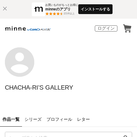
お買いものがもっとお得に
minneのアプリ
インストールする
3
万件以上
ログイン
CHACHA-RI'S GALLERY
作品一覧
シリーズ
プロフィール
レター