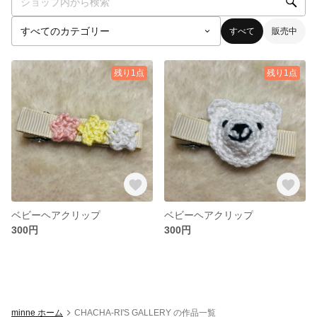
すべて
販売中
残り1点
残り1点
ベビーヘアクリップ
ベビーヘアクリップ
300円
300円
minne ホーム
CHACHA-RI'S GALLERY の作品一覧