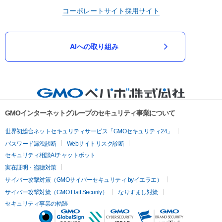
コーポレートサイト
採用サイト
AIへの取り組み
GMOインターネットグループのセキュリティ事業について
世界初総合ネットセキュリティサービス「GMOセキュリティ24」
パスワード漏洩診断
Webサイトリスク診断
セキュリティ相談AIチャットボット
実在証明・盗聴対策
サイバー攻撃対策（GMOサイバーセキュリティ byイエラエ）
サイバー攻撃対策（GMO Flatt Security）
なりすまし対策
セキュリティ事業の軌跡