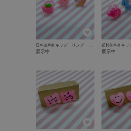
送料無料‼︎ キッズ リング 3個セット
展示中
展示中