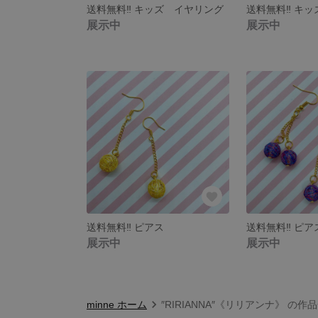
送料無料‼︎ キッズ イヤリング
送料無料‼︎ キ
展示中
展示中
送料無料‼︎ ピアス
送料無料‼︎ ピア
展示中
展示中
minne ホーム
″RIRIANNA″《リリアンナ》 の作