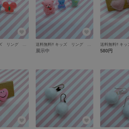
送料無料‼︎ キッズ リング 3個セット
送料無料‼︎ キッズ リング 3個セット
送料無料‼︎ キ
展示中
580円