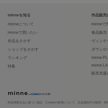
minneを知る
作品販売
minneについて
minne
minneで買いたい
食品販売
作品をさがす
ヴィンテ
ショップをさがす
ダウンロ
minne P
ランキング
minne L
特集
販売支援
特定商取引法に基づく表記
Cookieの使用について
広告識別子の取得・利