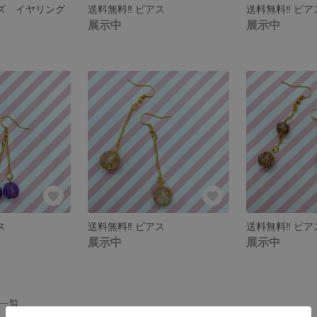
ッズ イヤリング
送料無料‼︎ ピアス
送料無料‼︎ ピア
展示中
展示中
ス
送料無料‼︎ ピアス
送料無料‼︎ ピア
展示中
展示中
品一覧