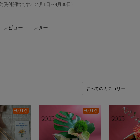
予約受付開始です♪〈4月1日～4月30日〉
レビュー
レター
残り1点
残り1点