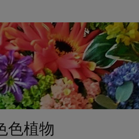
u 色色植物