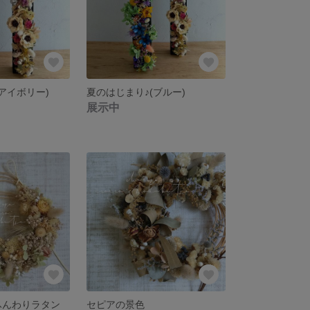
アイボリー)
夏のはじまり♪(ブルー)
展示中
rのふんわりラタン
セピアの景色