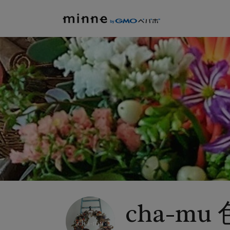
cha-m