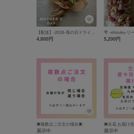
【配送】‐2026‐母の日ドライフラワーmix
4,800円
5,200円
▣複数点ご注文の場合▣
展示中
展示中