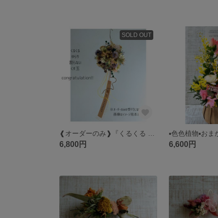
SOLD OUT
❰オーダーのみ❱『くるくる ゆらり わらない くす玉』
6,800円
6,600円