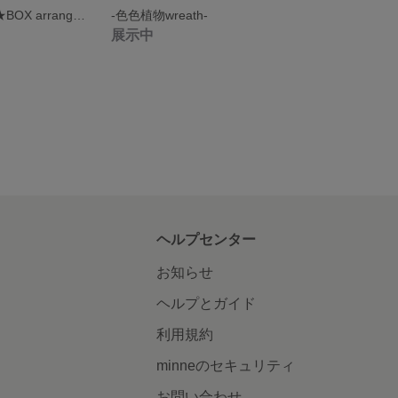
yellow×Blue ☆★BOX arrangement
-色色植物wreath-
展示中
ヘルプセンター
お知らせ
ヘルプとガイド
利用規約
minneのセキュリティ
お問い合わせ