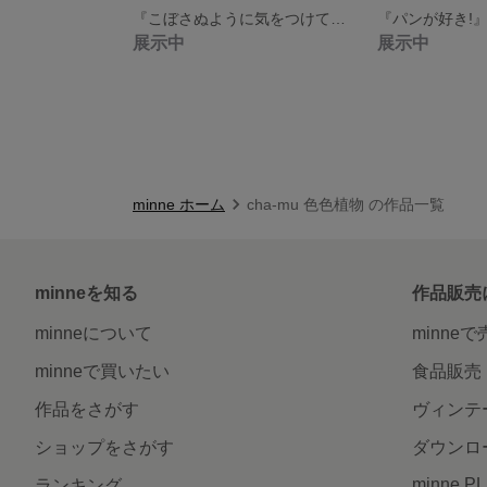
『こぼさぬように気をつけて♪』
展示中
展示中
minne ホーム
cha-mu 色色植物 の作品一覧
minneを知る
作品販売
minneについて
minne
minneで買いたい
食品販売
作品をさがす
ヴィンテ
ショップをさがす
ダウンロ
minne P
ランキング