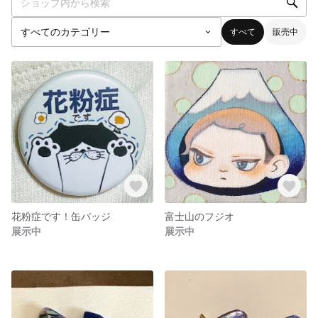
すべて
販売中
花粉症です！缶バッジ
富士山のフジオ
展示中
展示中