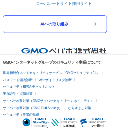
コーポレートサイト
採用サイト
AIへの取り組み
GMOインターネットグループのセキュリティ事業について
世界初総合ネットセキュリティサービス「GMOセキュリティ24」
パスワード漏洩診断
Webサイトリスク診断
セキュリティ相談AIチャットボット
実在証明・盗聴対策
サイバー攻撃対策（GMOサイバーセキュリティ byイエラエ）
サイバー攻撃対策（GMO Flatt Security）
なりすまし対策
セキュリティ事業の軌跡