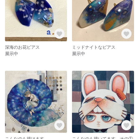
深海のお花ピアス
ミッドナイトなピアス
展示中
展示中
こんなのも描けます。
こんなのも描いてます。その①