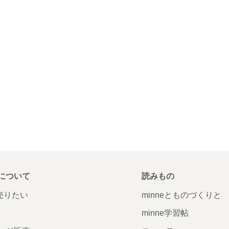
について
読みもの
で売りたい
minneとものづくりと
minne学習帖