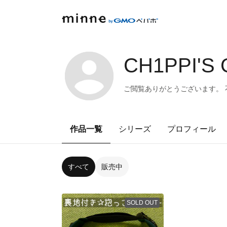
CH1PPI'S
ご閲覧ありがとうございます。 不
作品一覧
シリーズ
プロフィール
すべて
販売中
SOLD OUT