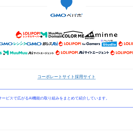
コーポレートサイト
採用サイト
ービスで広がるAI機能の取り組みをまとめて紹介しています。