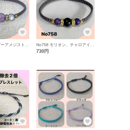
No759 ラベンダーアメジスト、ムーンストーンブレスレット
No758 モリオン、チャロアイトブレスレット
730円