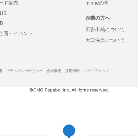
ード販売
minneの本
LUS
企業の方へ
AB
広告出稿について
企画・イベント
大口注文について
用
プライバシーポリシー
会社概要
採用情報
メディアキット
©GMO Pepabo, Inc. All rights reserved.