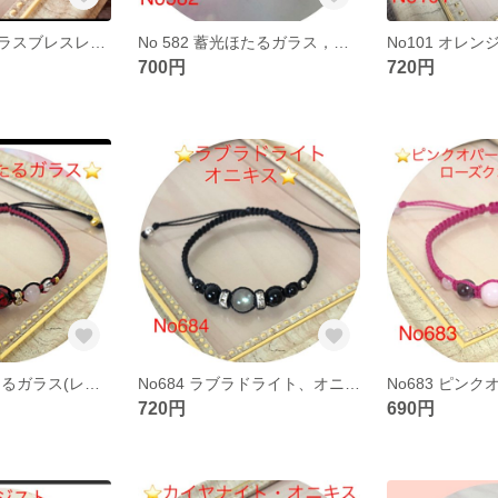
蓄光、ほたるガラスブレスレットＮo281
No 582 蓄光ほたるガラス，キャッツアイブレスレット
700円
720円
No545 蓄光ほたるガラス(レッド)，ローズクオーツブレスレット
No684 ラブラドライト、オニキスブレスレット
720円
690円