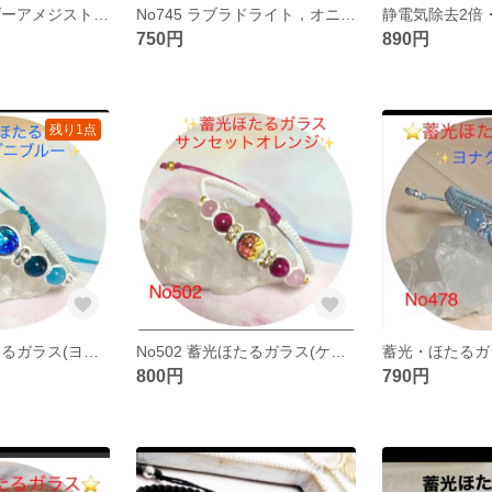
No745 ラベンダーアメジスト，クラック水晶，ガーネットブレスレット
No745 ラブラドライト，オニキスブレスレット
750円
890円
残り1点
No470 蓄光ほたるガラス(ヨナグニブルー)ブレスレット
No502 蓄光ほたるガラス(ケラマサンセットオレンジ)ブレスレット
800円
790円