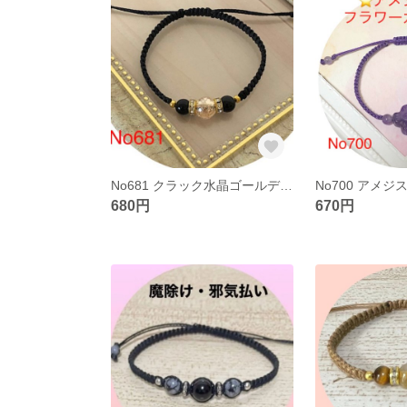
No681 クラック水晶ゴールデンオーラ，オニキスブレスレット
680円
670円