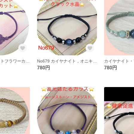
No700 アメジストフラワーカットブレスレット
No679 カイヤナイト，オニキス，クラック水晶ブレスレット
780円
780円