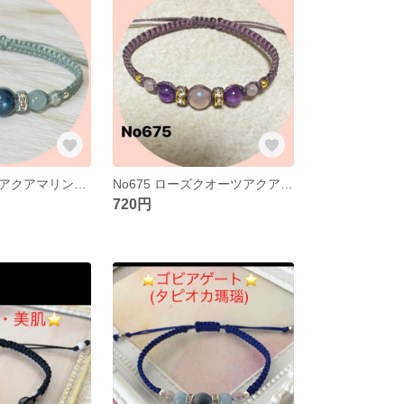
カイヤナイト・アクアマリンブレスレットNo537
No675 ローズクオーツアクアオーラ，アメジストブレスレット
720円