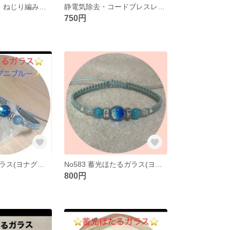
静電気除去2倍・ねじり編みブレスレット
静電気除去・コードブレスレット
750円
蓄光・ほたるガラス(ヨナグニブルー)ブレスレットNo478
No583 蓄光ほたるガラス(ヨナグニブルー)ブレスレット
800円