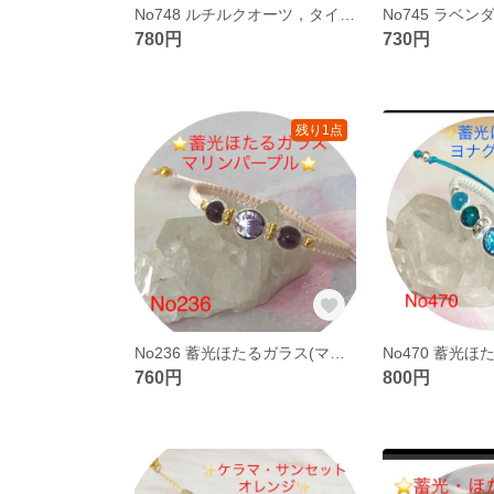
No748 ルチルクオーツ，タイガーアイ，オニキスブレスレット
780円
730円
残り1点
No236 蓄光ほたるガラス(マリンパープル).アメジストブレスレット
760円
800円