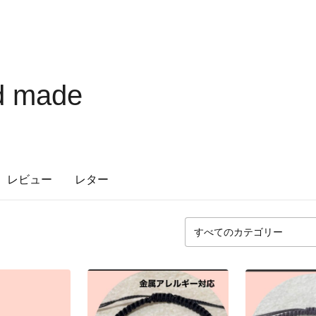
 made
レビュー
レター