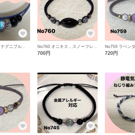
ほたるガラス(ヨナグニブルー)ブレスレット
No760 オニキス，スノーフレークオブシィティアン、スモーキークオーツブレスレット
700円
720円