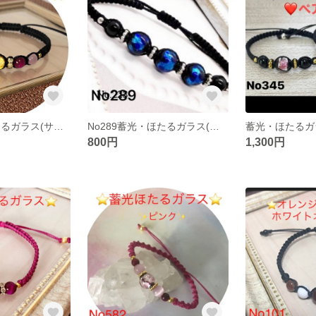
No502 蓄光ほたるガラス(サンセットオレンジ)ブレスレット
No289蓄光・ほたるガラス(ブルー)ブレスレット
800円
1,300円