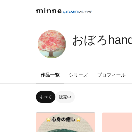
おぼろhand
作品一覧
シリーズ
プロフィール
すべて
販売中