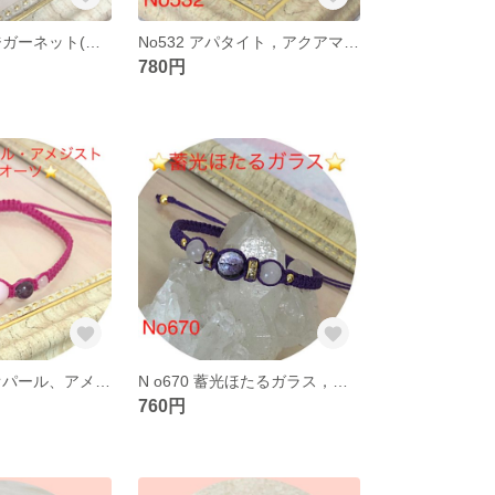
No101 オレンジガーネット(ヘソナイト).ホワイトオニキスブレスレット
No532 アパタイト，アクアマリンブレスレット
780円
No683 ピンクオパール、アメジスト、ローズクオーツブレスレット
N o670 蓄光ほたるガラス，ローズクオーツブレスレット
760円