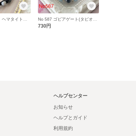
N o575 北投石、ヘマタイトブレスレット
No 587 ゴビアゲート(タピオカ瑪瑙)ブレスレット
730円
ヘルプセンター
お知らせ
ヘルプとガイド
利用規約