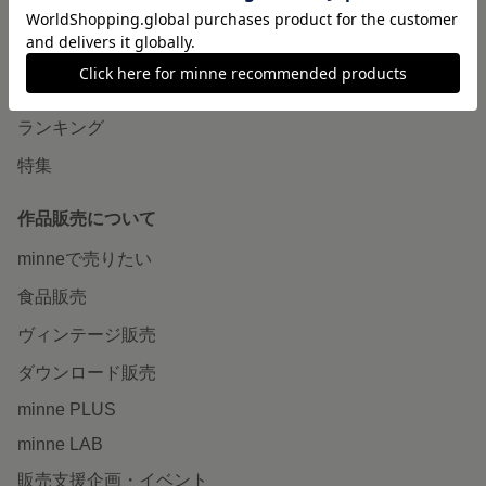
minneで買いたい
作品をさがす
ショップをさがす
ランキング
特集
作品販売について
minneで売りたい
食品販売
ヴィンテージ販売
ダウンロード販売
minne PLUS
minne LAB
販売支援企画・イベント