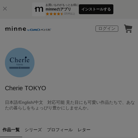
お買いものがもっとお得に
minneのアプリ
インストールする
3
万件以上
ログイン
Cherie TOKYO
日本語/English/中文 対応可能 見た目にも可愛い作品たちで、あな
たの暮らしをちょっぴり豊かにしませんか。
作品一覧
シリーズ
プロフィール
レター