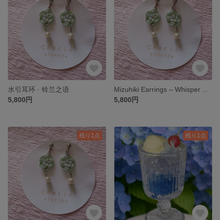
水引耳环 · 铃兰之语
Mizuhiki Earrings – Whisper of the Lily of the Valley
5,800円
5,800円
残り1点
残り1点