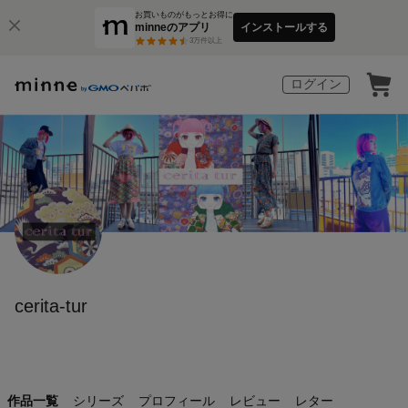
お買いものがもっとお得に
minneのアプリ
インストールする
3
万件以上
ログイン
cerita-tur
作品一覧
シリーズ
プロフィール
レビュー
レター