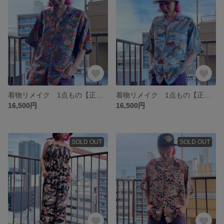
着物リメイク 1点もの【正絹ヴィンテージ着物】アロハシャツ【可愛い総絞り風 扇子柄】
着物リメイク 1点もの【正絹ヴィンテージ着物】アロハシャツ【絞り水紋に草木柄 青】
16,500円
16,500円
SOLD OUT
SOLD OUT