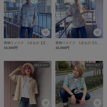
着物リメイク 1点もの【正絹ヴィンテージ着物】アロハシャツ 艶やかな綸子 庭園柄
着物リメイク 1点もの【カラフルな正絹紬の着物】アロハシャツ
16,500円
16,500円
SOLD OUT
SOLD OUT