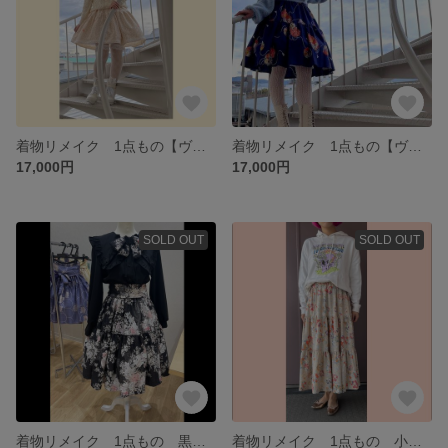
着物リメイク 1点もの【ヴィンテージ着物】ティアードスカート【蝶柄】オフホワイト ロリータ ヘットドレスとパニエ付き
着物リメイク 1点もの【ヴィンテージ着物】ティアードスカート【花 鞠柄】ブルー パニエ付き
17,000円
17,000円
SOLD OUT
SOLD OUT
着物リメイク 1点もの 黒地ラメ入りスカートとブラウスとパニエのコーディネイトセット 地雷系やゴスロリにも
着物リメイク 1点もの 小紋花柄ティアードスカート ベージュ花柄 シルク