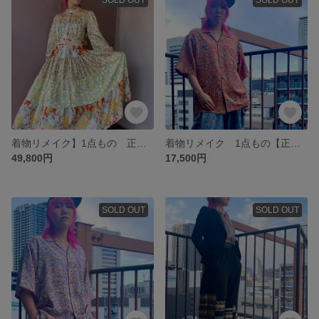
着物リメイク】1点もの 正絹ティアードワンピースドレス【すべて綸子】シルクサテン ゴージャス
着物リメイク 1点もの【正絹ヴィンテージ着物】アロハシャツ【派手オレンジ地によく見ると折り鶴柄】
49,800円
17,500円
SOLD OUT
SOLD OUT