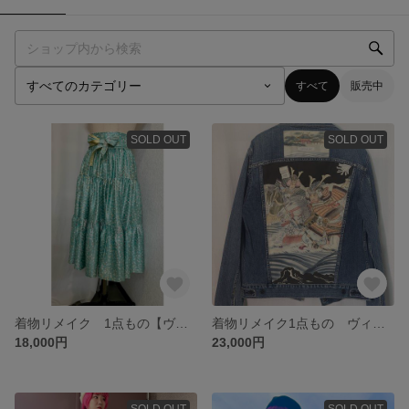
すべて
販売中
SOLD OUT
SOLD OUT
着物リメイク 1点もの【ヴィンテージ着物】ティアードスカート【水玉みたいな梅柄】ミントグリーン 共生地サッシュベルト付き
着物リメイク1点もの ヴィンテージデニムジャケット 義経源平合戦柄着物 Gジャン Lサイズ
18,000円
23,000円
SOLD OUT
SOLD OUT