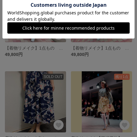
【着物リメイク】1点もの 正絹ティアードワンピースドレス【小紋花柄】リバティ
【着物リメイク】1点もの 正絹ティアードワンピースドレス【小紋花柄】黄緑
49,800円
49,800円
SOLD OUT
残り1点