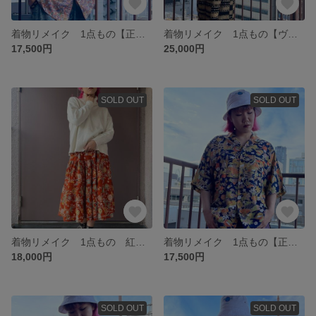
着物リメイク 1点もの【正絹ヴィンテージ着物】アロハシャツ【ブルーグレー地に松竹梅や季節の花とお屋敷の柄】
着物リメイク 1点もの【ヴィンテージ着物】ワイドパンツ【正絹黒留袖 金刺繍】
17,500円
25,000円
SOLD OUT
SOLD OUT
着物リメイク 1点もの 紅型風花柄 地模様入り レンガ色 ティアードスカート
着物リメイク 1点もの【正絹ヴィンテージ着物】アロハシャツ【花紺 雲 川 草木 更紗風柄】ネイビー
18,000円
17,500円
SOLD OUT
SOLD OUT