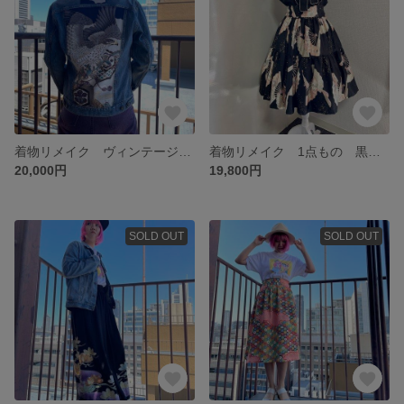
着物リメイク ヴィンテージデニムジャケット 鷹の着物 1点もの Gジャン
着物リメイク 1点もの 黒地に金とピンクの扇子柄スカートとブラウスとパニエのコーディネイトセット ロリータ 地雷系 ゴスロリにも
20,000円
19,800円
SOLD OUT
SOLD OUT