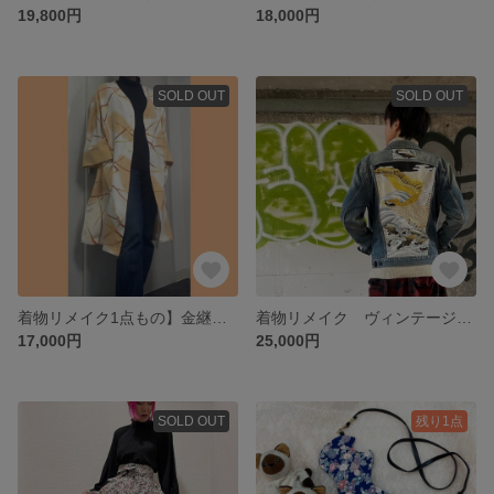
19,800円
18,000円
SOLD OUT
SOLD OUT
着物リメイク1点もの】金継ぎのような柄 羽織ロングカーディガン【ヴィンテージ着物】オレンジ系
着物リメイク ヴィンテージデニムジャケット 鷹の着物金糸刺繍 1点ものGジャン
17,000円
25,000円
SOLD OUT
残り1点