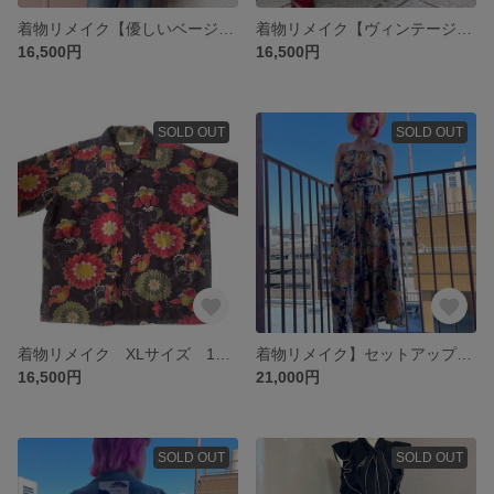
着物リメイク【優しいベージュ系草木柄 正絹 紬の着物】アロハシャツ
着物リメイク【ヴィンテージ着物】アロハシャツ【小紋レインボー】
16,500円
16,500円
SOLD OUT
SOLD OUT
着物リメイク XLサイズ 1点もの【正絹ヴィンテージ着物】アロハシャツ紬紺地 元気な花柄
着物リメイク】セットアップ キャミソールブラウスとワイドパンツ 正絹 ネイビーに華やかな花柄
16,500円
21,000円
SOLD OUT
SOLD OUT