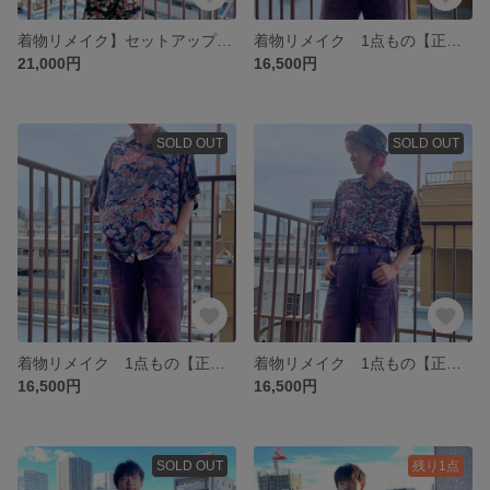
着物リメイク】セットアップ キャミソールブラウスとワイドパンツ 正絹 黒に水紋と着物らしい花柄
着物リメイク 1点もの【正絹ヴィンテージ着物】アロハシャツ【黒地 モダンな風景柄】
21,000円
16,500円
SOLD OUT
SOLD OUT
着物リメイク 1点もの【正絹ヴィンテージ着物】アロハシャツ【紺紅型 花と蝶と風景柄】
着物リメイク 1点もの【正絹ヴィンテージ着物】アロハシャツ【紫紅型 風景柄】
16,500円
16,500円
SOLD OUT
残り1点