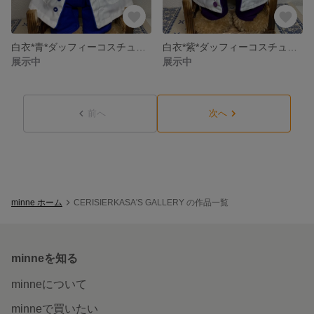
白衣*青*ダッフィーコスチューム
白衣*紫*ダッフィーコスチューム
展示中
展示中
前へ
次へ
minne ホーム
CERISIERKASA'S GALLERY の作品一覧
minneを知る
minneについて
minneで買いたい