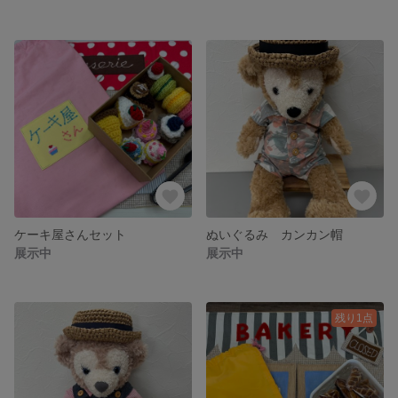
ケーキ屋さんセット
ぬいぐるみ カンカン帽
展示中
展示中
残り1点