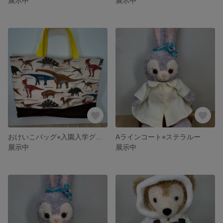
展示中
展示中
おけいこバッグ⭐︎入園入学グッズ
Aラインコート⭐︎ステラルー
展示中
展示中