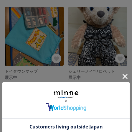
トイタウンマップ
シェリーメイ*サロペット
展示中
展示中