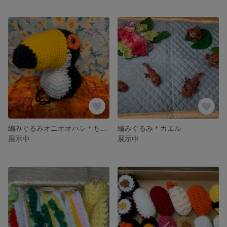
編みぐるみオニオオハシ＊ちょこっとシリーズ
編みぐるみ＊カエル
展示中
展示中