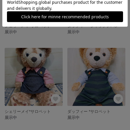
シェリーメイ*サロペット
ダッフィー *シャツチノパン
展示中
展示中
シェリーメイ*サロペット
ダッフィー *サロペット
展示中
展示中