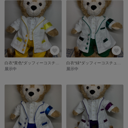
白衣*黄色*ダッフィーコスチューム
白衣*緑*ダッフィーコスチューム
展示中
展示中