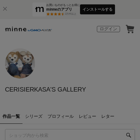
お買いものがもっとお得に
minneのアプリ
インストールする
3
万件以上
ログイン
CERISIERKASA'S GALLERY
作品一覧
シリーズ
プロフィール
レビュー
レター