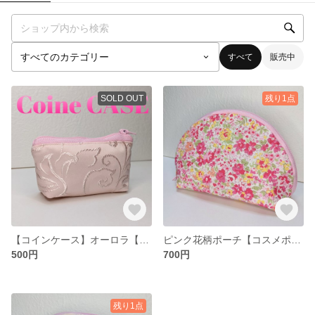
すべて
販売中
SOLD OUT
残り1点
【コインケース】オーロラ【ミニポーチ】
ピンク花柄ポーチ【コスメポーチ】
500円
700円
残り1点