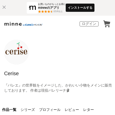
お買いものがもっとお得に
minneのアプリ
インストールする
3
万件以上
ログイン
Cerise
『バレエ』の世界観をイメージした、かわいい小物をメインに販売
しております。 作者は現役バレリーナ🩰
作品一覧
シリーズ
プロフィール
レビュー
レター