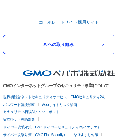
コーポレートサイト
採用サイト
AIへの取り組み
GMOインターネットグループのセキュリティ事業について
世界初総合ネットセキュリティサービス「GMOセキュリティ24」
パスワード漏洩診断
Webサイトリスク診断
セキュリティ相談AIチャットボット
実在証明・盗聴対策
サイバー攻撃対策（GMOサイバーセキュリティ byイエラエ）
サイバー攻撃対策（GMO Flatt Security）
なりすまし対策