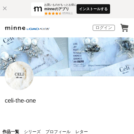
お買いものがもっとお得に
minneのアプリ
インストールする
3
万件以上
ログイン
celi-the-one
作品一覧
シリーズ
プロフィール
レター