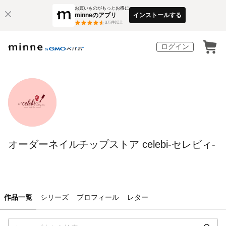
お買いものがもっとお得に
minneのアプリ
インストールする
3
万件以上
ログイン
オーダーネイルチップストア celebi-セレビィ-
作品一覧
シリーズ
プロフィール
レター