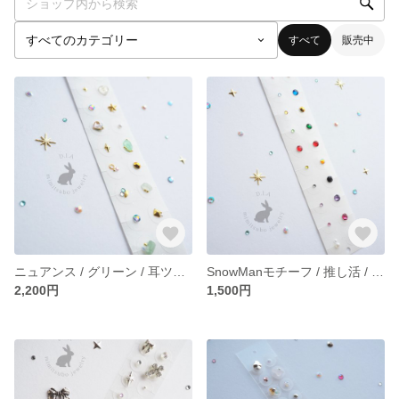
すべて
販売中
ニュアンス / グリーン / 耳ツボジュエリー
SnowManモチーフ / 推し活 / メンバーカラー / 耳ツボジュエリー
2,200円
1,500円