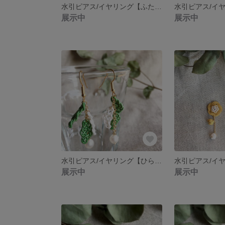
水引ピアス/イヤリング【ふたえ梅＊えんじ×白】
展示中
展示中
水引ピアス/イヤリング【ひらひらり＊緑×白】
展示中
展示中