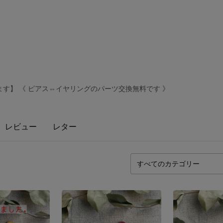
す】 《 ピアス⇔イヤリングのパーツ交換無料です 》
レビュー
レター