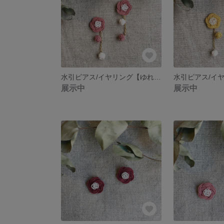
水引ピアス/イヤリング【ゆれるふたえ梅＊くすみピンク×白】
展示中
展示中