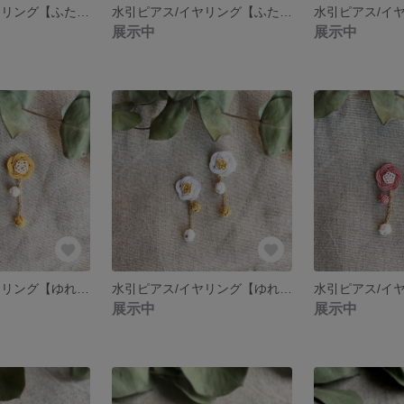
水引ピアス/イヤリング【ふたえ梅＊くすみピンク×白】
水引ピアス/イヤリング【ふたえ梅＊ベージュ×白】
展示中
展示中
水引ピアス/イヤリング【ゆれるふたえ梅＊黄色×白】
水引ピアス/イヤリング【ゆれるふたえ梅＊純白×金】
展示中
展示中