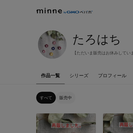
たろはち
【ただいま販売はお休みしていま
作品一覧
シリーズ
プロフィール
すべて
販売中