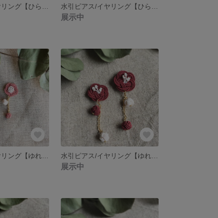
水引ピアス/イヤリング【ひらひらり＊くすみピンク×白】
水引ピアス/イヤリング【ひらひらり＊黄色×白】
展示中
水引ピアス/イヤリング【ゆれるふたえ梅＊くすみピンク×白】
水引ピアス/イヤリング【ゆれる梅＊えんじ×白】
展示中