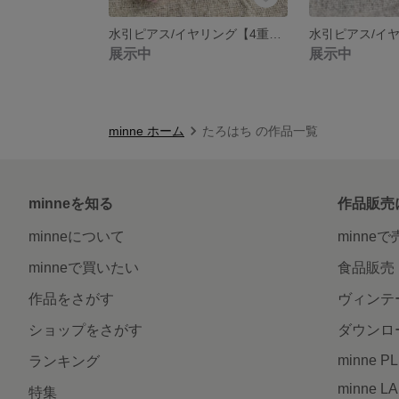
水引ピアス/イヤリング【4重菜の花＊純白×ピンク】
展示中
展示中
minne ホーム
たろはち の作品一覧
minneを知る
作品販売
minneについて
minne
minneで買いたい
食品販売
作品をさがす
ヴィンテ
ショップをさがす
ダウンロ
minne P
ランキング
minne L
特集