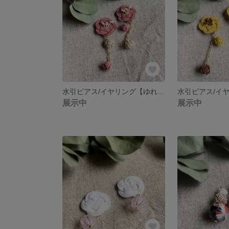
水引ピアス/イヤリング【ゆれる梅＊くすみピンク×ベージュ】
展示中
展示中