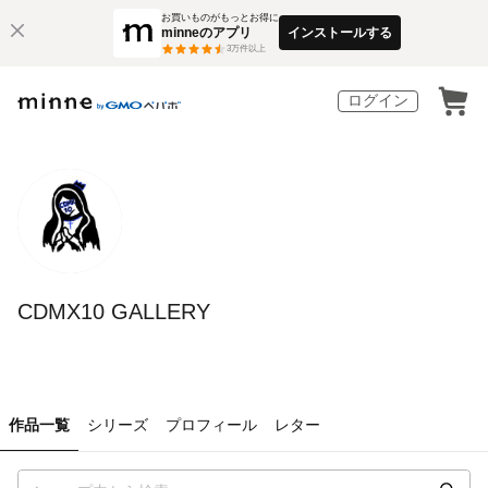
お買いものがもっとお得に
minneのアプリ
インストールする
3
万件以上
ログイン
CDMX10 GALLERY
作品一覧
シリーズ
プロフィール
レター