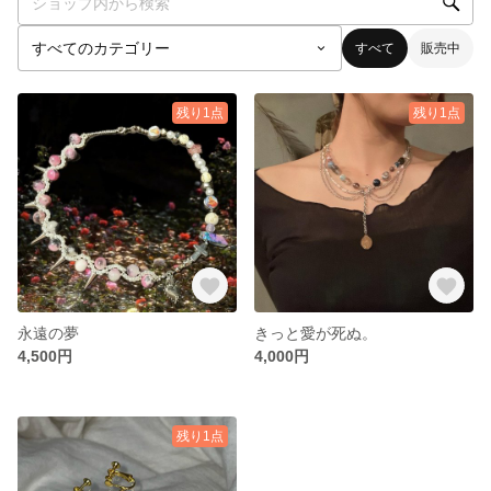
すべて
販売中
残り1点
残り1点
永遠の夢
きっと愛が死ぬ。
4,500円
4,000円
残り1点