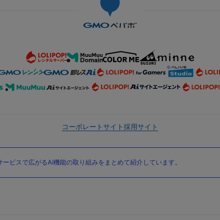
コーポレートサイト
採用サイト
ービスで広がるAI機能の取り組みをまとめて紹介しています。