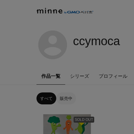
ccymoca
作品一覧
シリーズ
プロフィール
すべて
販売中
SOLD OUT