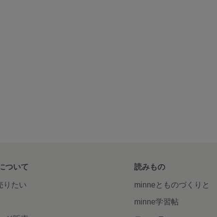
について
読みもの
で売りたい
minneとものづくりと
minne学習帖