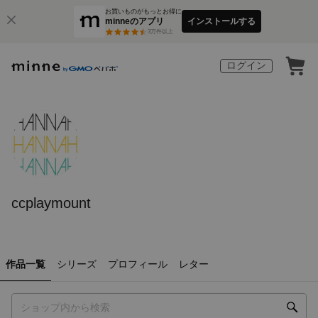
お買いものがもっとお得に
minneのアプリ
インストールする
3
万件以上
ログイン
ccplaymount
作品一覧
シリーズ
プロフィール
レター