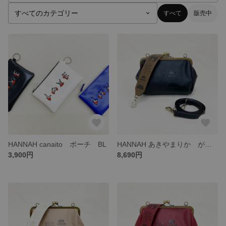
すべて
販売中
HANNAH canaito ポーチ BL
HANNAH あきやまりか がまぐちショルダーバッグ BK
3,900円
8,690円