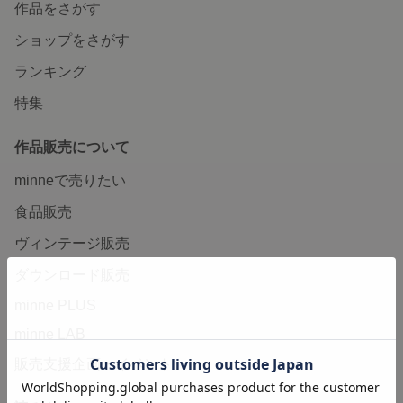
作品をさがす
ショップをさがす
ランキング
特集
作品販売について
minneで売りたい
食品販売
ヴィンテージ販売
ダウンロード販売
minne PLUS
minne LAB
販売支援企画・イベント