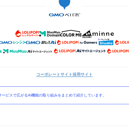
コーポレートサイト
採用サイト
ービスで広がるAI機能の取り組みをまとめて紹介しています。