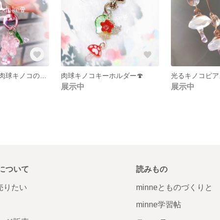
ピンクのお花と肉球キノコのキーホルダー🍄🌸
肉球キノコキーホルダー🍄
光るキノコピア
展示中
展示中
について
読みもの
で売りたい
minneとものづくりと
minne学習帖