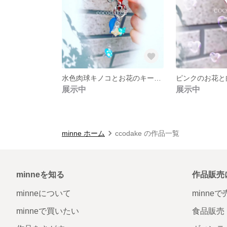
水色肉球キノコとお花のキーホルダー🍄
展示中
展示中
minne ホーム
ccodake の作品一覧
minneを知る
作品販売
minneについて
minne
minneで買いたい
食品販売