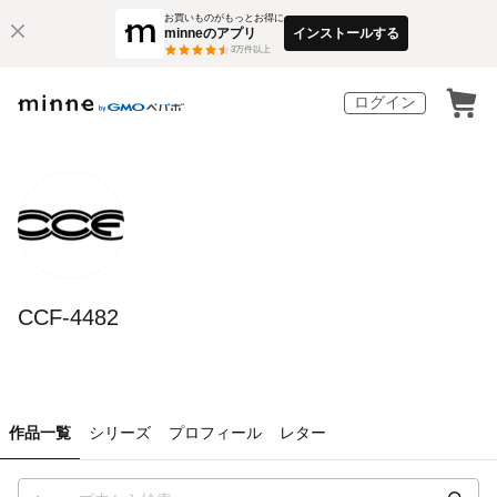
お買いものがもっとお得に
minneのアプリ
インストールする
3
万件以上
ログイン
CCF-4482
作品一覧
シリーズ
プロフィール
レター