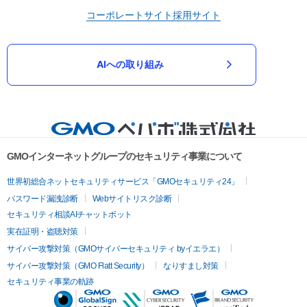
コーポレートサイト
採用サイト
AIへの取り組み
GMOインターネットグループのセキュリティ事業について
世界初総合ネットセキュリティサービス「GMOセキュリティ24」
パスワード漏洩診断
Webサイトリスク診断
セキュリティ相談AIチャットボット
実在証明・盗聴対策
サイバー攻撃対策（GMOサイバーセキュリティ byイエラエ）
サイバー攻撃対策（GMO Flatt Security）
なりすまし対策
セキュリティ事業の軌跡