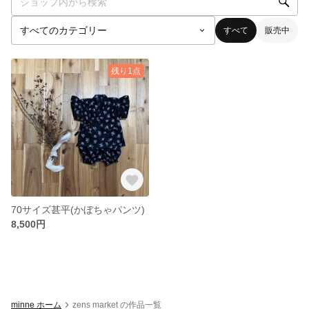
すべて
販売中
残り1点
70サイズ甚平(かぼちゃパンツ)
8,500円
minne ホーム
zens market の作品一覧