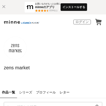
お買いものがもっとお得に
minneのアプリ
インストールする
3
万件以上
ログイン
zens market
作品一覧
シリーズ
プロフィール
レター