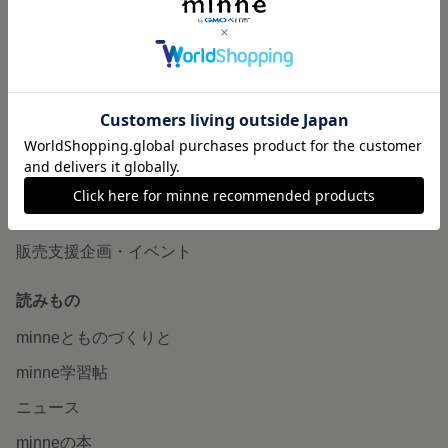
作品販売について
minneで売りたい
食品販売
ヴィンテージ販売
ダウンロード販売
minne PLUS
minne LAB
販売支援企画・イベント
読みもの
minneとものづくりと
minne学習帖
ニュース
minneの本