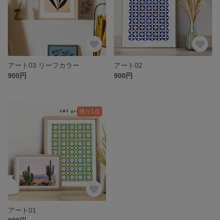
アート03 リーフカラー
アート02
900円
900円
残り1点
アート01