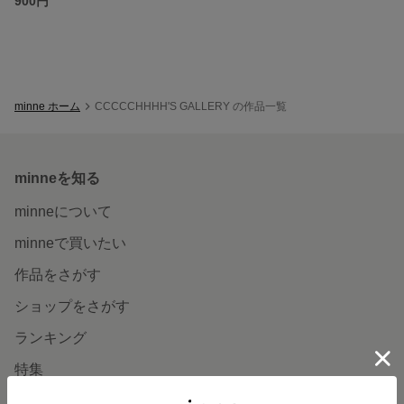
900円
minne ホーム
CCCCCHHHH'S GALLERY の作品一覧
minneを知る
minneについて
minneで買いたい
作品をさがす
ショップをさがす
ランキング
特集