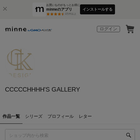
お買いものがもっとお得に
minneのアプリ
インストールする
3
万件以上
ログイン
CCCCCHHHH'S GALLERY
作品一覧
シリーズ
プロフィール
レター