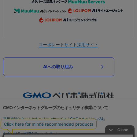
コーポレートサイト
採用サイト
AIへの取り組み
GMOインターネットグループのセキュリティ事業について
世界初総合ネットセキュリティサービス「GMOセキュリティ24」
パスワード漏洩診断
Webサイトリスク診断
セキュリティ相談AIチャットボット