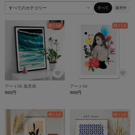
すべて
販売中
残り1点
残り1点
アート05 風景画
アート04
900円
900円
残り1点
残り1点