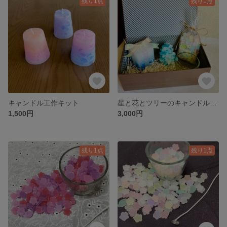
残り1点
残り1点
キャンドル工作キット
星と花とツリーのキャンドルセット(送料無料)
1,500円
3,000円
残り1点
残り1点