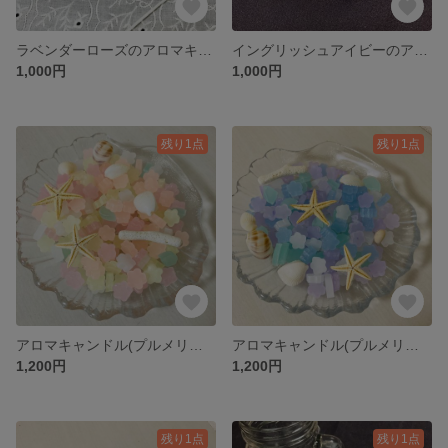
ラベンダーローズのアロマキャンドル
イングリッシュアイビーのアロマキャンドル
1,000円
1,000円
残り1点
残り1点
アロマキャンドル(プルメリア)貝殻つき
アロマキャンドル(プルメリア)貝殻つき
1,200円
1,200円
残り1点
残り1点