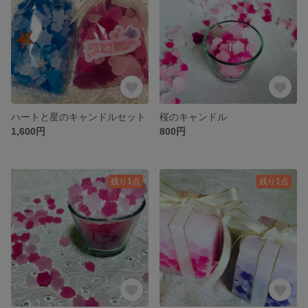
ハートと星のキャンドルセット
桜のキャンドル
1,600円
800円
残り1点
残り1点