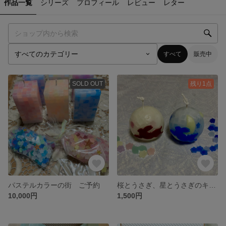
作品一覧
シリーズ
プロフィール
レビュー
レター
すべて
販売中
SOLD OUT
残り1点
パステルカラーの街 ご予約
桜とうさぎ、星とうさぎのキャンドルペア
10,000円
1,500円