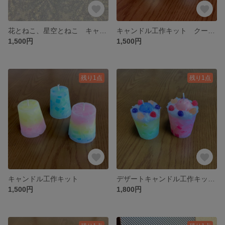
花とねこ、星空とねこ キャンドルペア
キャンドル工作キット クール色 説明つき
1,500円
1,500円
残り1点
残り1点
キャンドル工作キット
デザートキャンドル工作キット ペア色
1,500円
1,800円