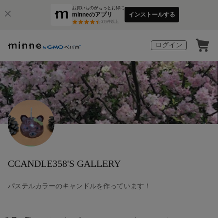
お買いものがもっとお得に
minneのアプリ
インストールする
3
万件以上
ログイン
CCANDLE358'S GALLERY
パステルカラーのキャンドルを作っています！