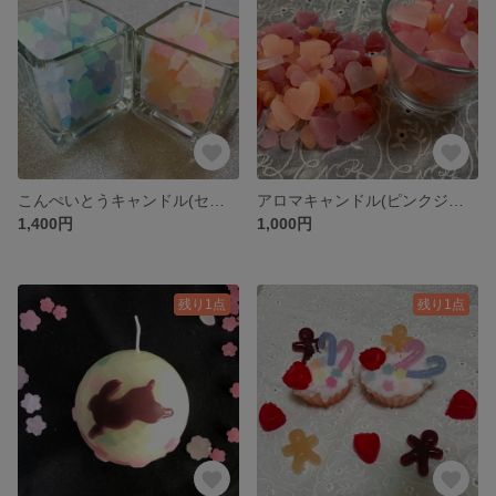
こんぺいとうキャンドル(セット)
アロマキャンドル(ピンクジャスミン)
1,400円
1,000円
残り1点
残り1点