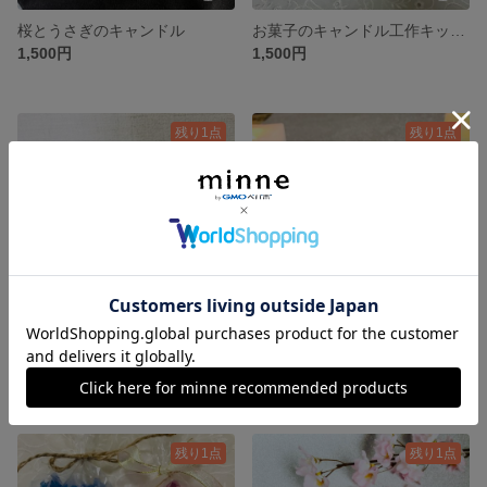
桜とうさぎのキャンドル
お菓子のキャンドル工作キット（温度計なしで作れる！)
1,500円
1,500円
残り1点
残り1点
貝殻のキャンドル工作キット(温度計なしで出来る)
星空キャンドル (グリーン)
1,500円
1,500円
残り1点
残り1点