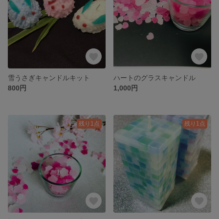
雪うさぎキャンドルキット
ハートのグラスキャンドル
800円
1,000円
残り1点
残り1点