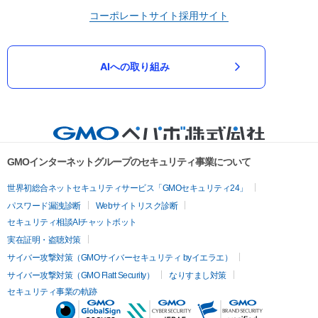
コーポレートサイト
採用サイト
AIへの取り組み
GMOインターネットグループのセキュリティ事業について
世界初総合ネットセキュリティサービス「GMOセキュリティ24」
パスワード漏洩診断
Webサイトリスク診断
セキュリティ相談AIチャットボット
実在証明・盗聴対策
サイバー攻撃対策（GMOサイバーセキュリティ byイエラエ）
サイバー攻撃対策（GMO Flatt Security）
なりすまし対策
セキュリティ事業の軌跡