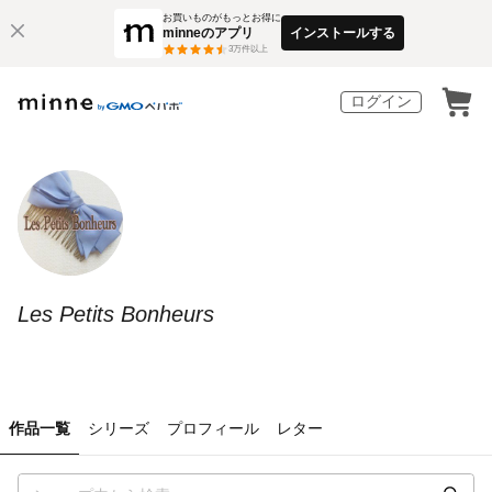
お買いものがもっとお得に
minneのアプリ
インストールする
3
万件以上
ログイン
Les Petits Bonheurs
作品一覧
シリーズ
プロフィール
レター