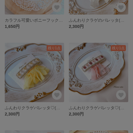
カラフル可愛いポニーフック【 受注生産⠀】
ふんわりクラゲのバレッタ(ホワイト×ブルー) 【受注制作⠀】
1,650円
2,300円
残り1点
残り1点
ふんわりクラゲバレッタ♡(イエロー)
ふんわりクラゲバレッタ♡(ピンク)受注制作
2,300円
2,300円