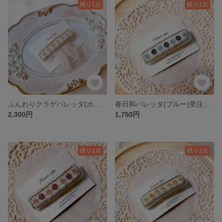
残り1点
残り1点
ふんわりクラゲバレッタ(ホワイト)受注制作
春日和バレッタ(ブルー)受注制作
2,300円
1,750円
残り1点
残り1点