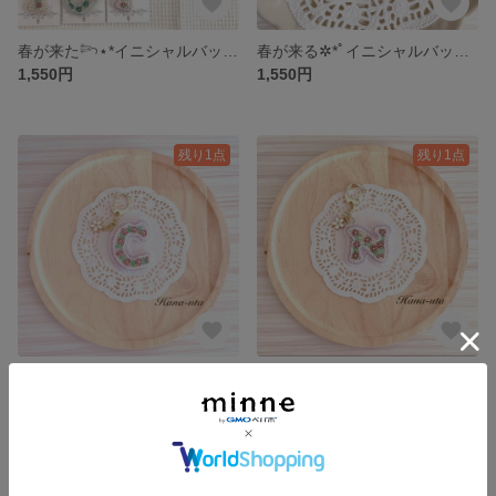
春が来た𓆸⋆*イニシャルバッグチャーム各種(受注生産)
春が来る✲*ﾟイニシャルバッグチャームE 【受注生産】
1,550円
1,550円
残り1点
残り1点
春を待つイニシャルバックチャーム【c】ラベンダー（受注生産）
春を待つイニシャルバックチャーム【N】ラベンダー（受注生産）
1,550円
1,550円
残り1点
残り1点