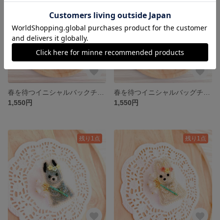
春を待つイニシャルバックチャーム【K】ピンク（受注生産）
春を待つイニシャルバッグチャーム【K】ラベンダー （受注生産）
1,550円
1,550円
残り1点
残り1点