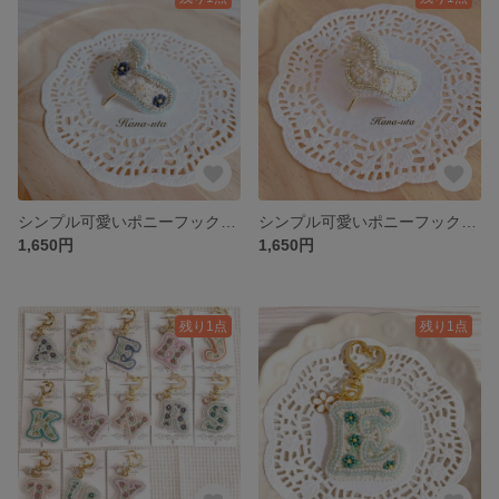
シンプル可愛いポニーフック(ライトブルー)【受注生産】
シンプル可愛いポニーフック(アイボリー)【受注生産】
1,650円
1,650円
残り1点
残り1点