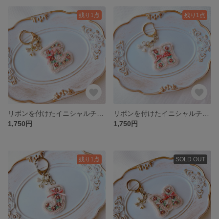
残り1点
残り1点
リボンを付けたイニシャルチャームE(受注制作)
リボンを付けたイニシャルチャームH(受注制作)
1,750円
1,750円
残り1点
SOLD OUT