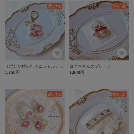
残り1点
残り1点
リボンが付いたイニシャルチャームS(受注制作)
白クマさんのブローチ
1,750円
1,800円
残り1点
残り1点