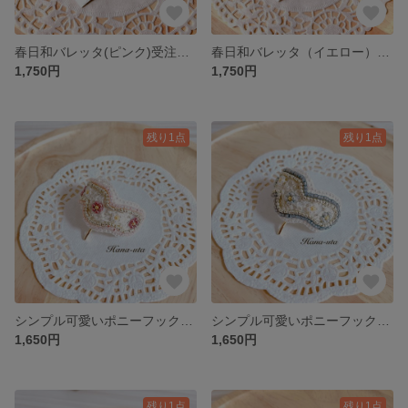
春日和バレッタ(ピンク)受注制作
春日和バレッタ（イエロー）受注制作
1,750円
1,750円
残り1点
残り1点
シンプル可愛いポニーフック(ピンク)【受注生産】
シンプル可愛いポニーフック(グレー)【受注生産】
1,650円
1,650円
残り1点
残り1点