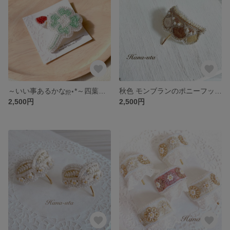
～いい事あるかな‪ஐ‬⋆*～四葉のクローバーブローチ
秋色 モンブランのポニーフック【受注生産】
2,500円
2,500円