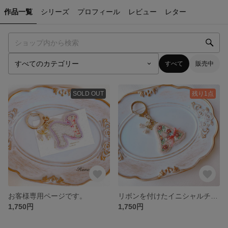
作品一覧
シリーズ
プロフィール
レビュー
レター
すべて
販売中
SOLD OUT
残り1点
お客様専用ページです。
リボンを付けたイニシャルチャームA(受注制作)
1,750円
1,750円