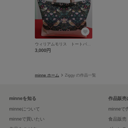
ウィリアムモリス トートバッグ
3,000円
minne ホーム
Ziggy の作品一覧
minneを知る
作品販売
minneについて
minne
minneで買いたい
食品販売