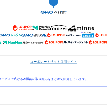
コーポレートサイト
採用サイト
ービスで広がるAI機能の取り組みをまとめて紹介しています。