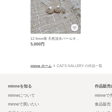
12.5mm珠 天然淡水パールキャッチ.:*:｡∞｡
5,000円
minne ホーム
CAZ'S GALLERY の作品一覧
minneを知る
作品販売
minneについて
minne
minneで買いたい
食品販売