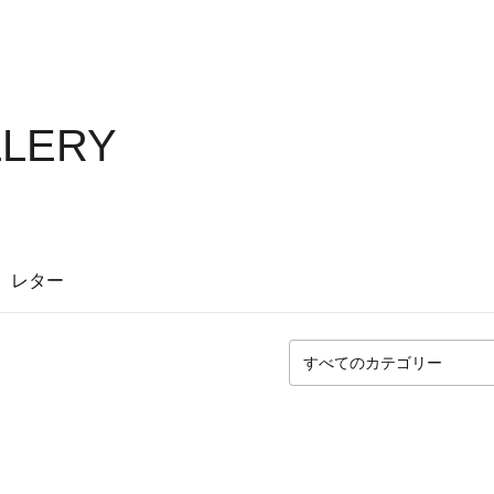
LLERY
レター