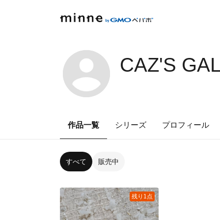
CAZ'S GA
作品一覧
シリーズ
プロフィール
すべて
販売中
残り1点