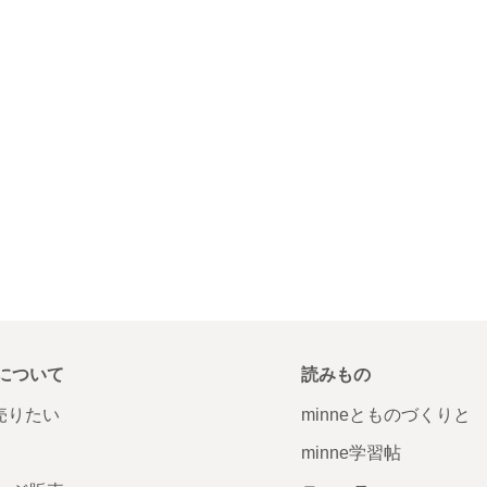
について
読みもの
で売りたい
minneとものづくりと
minne学習帖