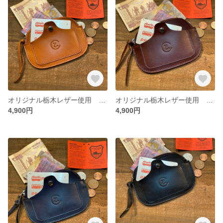
オリジナル栃木レザー使用 cawato simple face coin purse (キャメル）
オリジナル栃木レザー使用 cawato simple face coin purse (ブラウン）
4,900円
4,900円