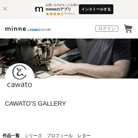
お買いものがもっとお得に
minneのアプリ
インストールする
3
万件以上
ログイン
CAWATO'S GALLERY
作品一覧
シリーズ
プロフィール
レター