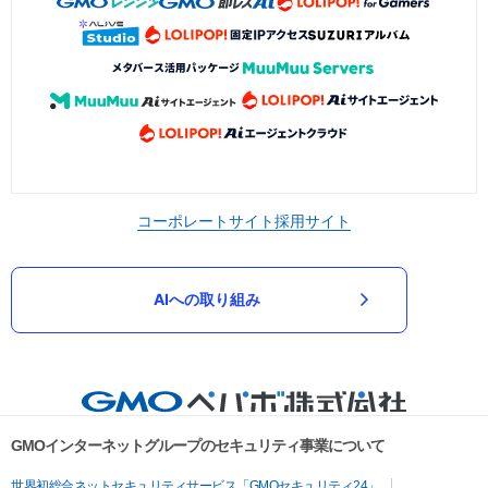
コーポレートサイト
採用サイト
AIへの取り組み
GMOインターネットグループのセキュリティ事業について
世界初総合ネットセキュリティサービス「GMOセキュリティ24」