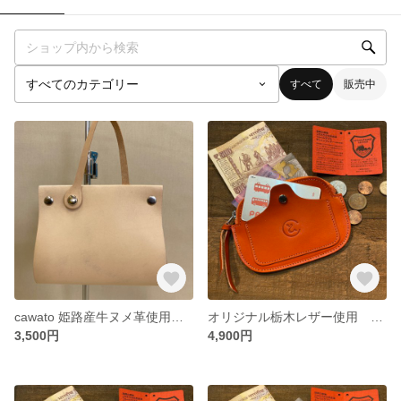
すべて
販売中
cawato 姫路産牛ヌメ革使用 バックチャームマスクケース
オリジナル栃木レザー使用 cawato simple face coin purse (オレンジ）
3,500円
4,900円